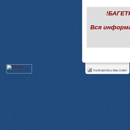
!БАГЕ
Вся информ