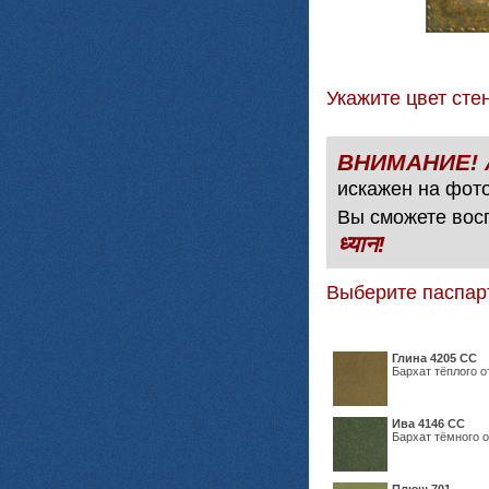
Укажите цвет с
искажен на фото
Вы сможете вос
ध्यान!
Выберите паспар
Глина 4205 СС
Бархат тёплого о
Ива 4146 СС
Бархат тёмного о