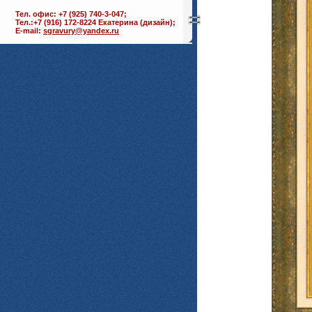
Тел. офис: +7 (925) 740-3-047;
Тел.:+7 (916) 172-8224 Екатерина (дизайн);
E-mail:
sgravury@yandex.ru