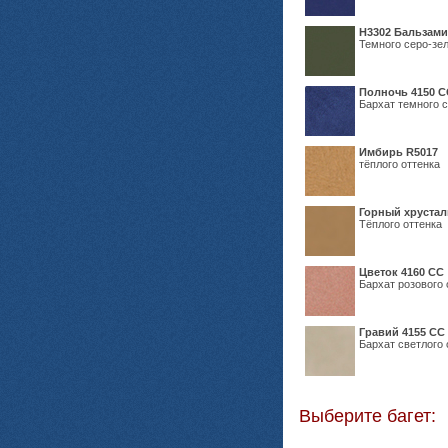
Н3302 Бальзам
Темного серо-зел
Полночь 4150 С
Бархат темного с
Имбирь R5017
тёплого оттенка
Горный хрустал
Тёплого оттенка
Цветок 4160 СС
Бархат розового 
Гравий 4155 СС
Бархат светлого 
Выберите багет: