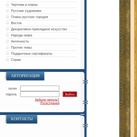
Чертежи и планы
Русские художники
Планы русских городов
Восток
Декоративно-прикладное искусство
Народы мира
Античность
Прочие темы
Подарочные сертификаты
Серии
АВТОРИЗАЦИЯ
логин
пароль
Забыли пароль?
Регистрация
КОНТАКТЫ