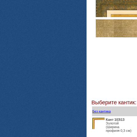
Выберите кантик:
Без кантика
Кант 103\13
Золотой
(Ширина
профиля 0,3 см)