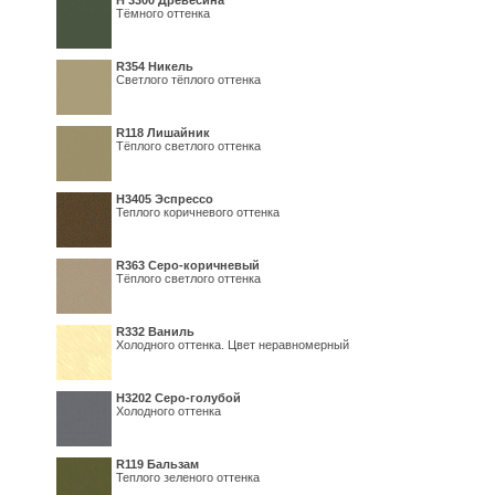
H 3300 Древесина
Тёмного оттенка
R354 Никель
Светлого тёплого оттенка
R118 Лишайник
Тёплого светлого оттенка
Н3405 Эспрессо
Теплого коричневого оттенка
R363 Серо-коричневый
Тёплого светлого оттенка
R332 Ваниль
Холодного оттенка. Цвет неравномерный
Н3202 Серо-голубой
Холодного оттенка
R119 Бальзам
Теплого зеленого оттенка