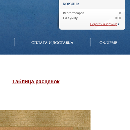
КОРЗИНА
Всего товаров
0
На сумму
0.00
Перейти в корзину
Таблица расценок