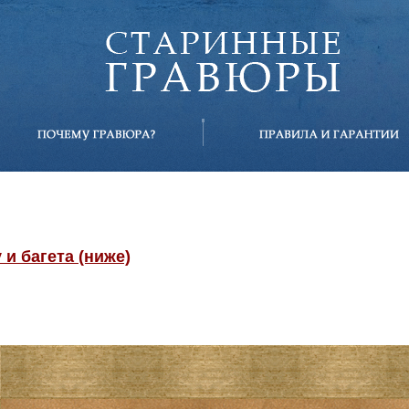
и багета (ниже)