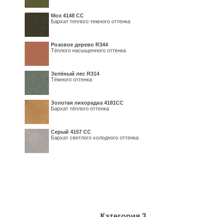
Мох 4148 СС
Бархат теплого темного оттенка
Розовое дерево R344
Тёплого насыщенного оттенка
Зелёный лес R314
Тёмного оттенка
Золотая лихорадка 4181СС
Бархат тёплого оттенка
Серый 4157 СС
Бархат светлого холодного оттенка
Категория 3