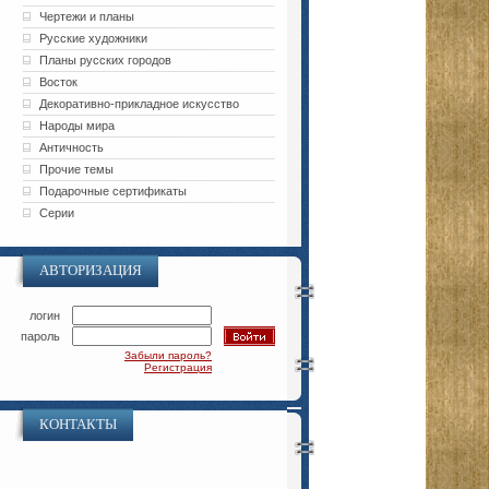
Чертежи и планы
Русские художники
Планы русских городов
Восток
Декоративно-прикладное искусство
Народы мира
Античность
Прочие темы
Подарочные сертификаты
Серии
АВТОРИЗАЦИЯ
логин
пароль
Забыли пароль?
Регистрация
КОНТАКТЫ