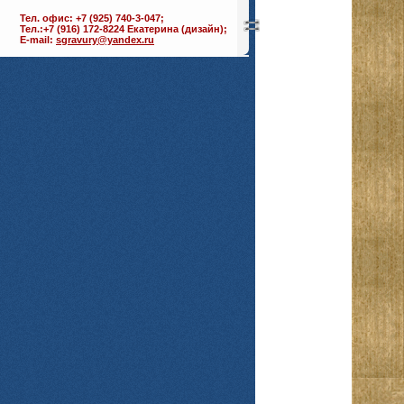
Тел. офис: +7 (925) 740-3-047;
Тел.:+7 (916) 172-8224 Екатерина (дизайн);
E-mail:
sgravury@yandex.ru