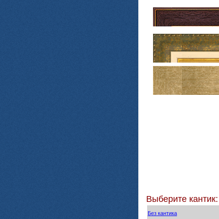
Выберите кантик:
Без кантика