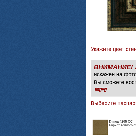
Укажите цвет с
искажен на фото
Вы сможете вос
ध्यान!
Выберите паспар
Глина 4205 СС
Бархат тёплого о