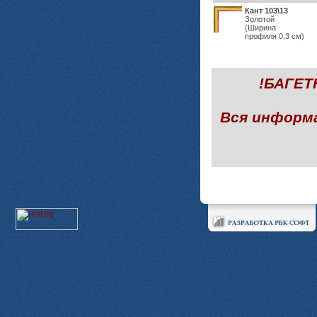
Кант 103\13
Золотой
(Ширина
профиля 0,3 см)
!БАГЕ
Вся информ