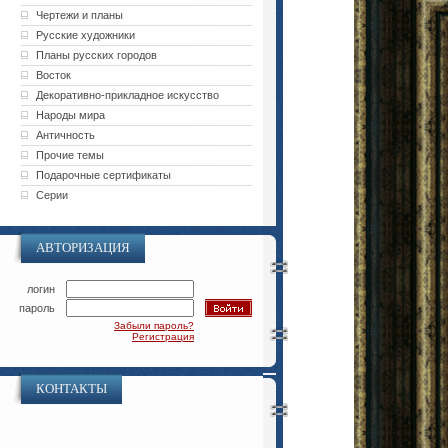
Чертежи и планы
Русские художники
Планы русских городов
Восток
Декоративно-прикладное искусство
Народы мира
Античность
Прочие темы
Подарочные сертификаты
Серии
АВТОРИЗАЦИЯ
логин
пароль
Забыли пароль?
Регистрация
КОНТАКТЫ