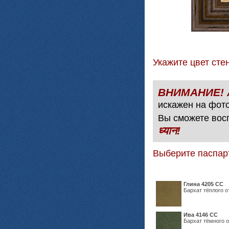
Укажите цвет с
искажен на фото
Вы сможете вос
ध्यान!
Выберите паспар
Глина 4205 СС
Бархат тёплого о
Ива 4146 СС
Бархат тёмного о