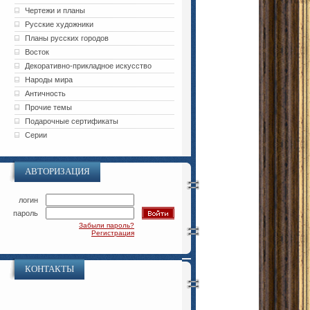
Чертежи и планы
Русские художники
Планы русских городов
Восток
Декоративно-прикладное искусство
Народы мира
Античность
Прочие темы
Подарочные сертификаты
Серии
АВТОРИЗАЦИЯ
логин
пароль
Забыли пароль?
Регистрация
КОНТАКТЫ