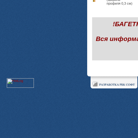
профиля 0,3 см)
!БАГЕ
Вся информ