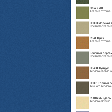
Плющ 701
Тёплого оттенка
H3303 Морская 
Светлого тёплого
R341 Орех
Тёплого оттенка
Зелёный пергам
Светлого тёплого
Н3408 Фундук
Теплого светло к
Н3301 Горный 
Темного теплого 
R5016 Миндаль
Теплого оттенка