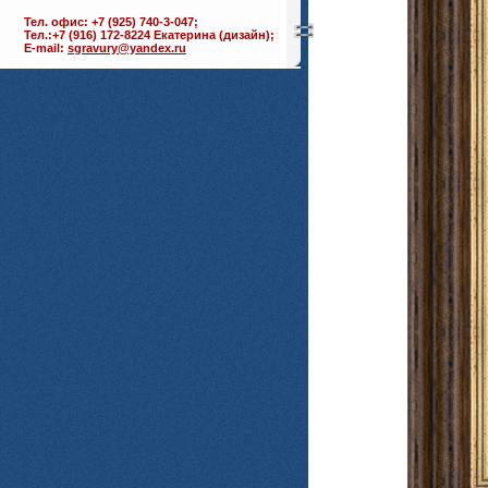
Тел. офис: +7 (925) 740-3-047;
Тел.:+7 (916) 172-8224 Екатерина (дизайн);
E-mail:
sgravury@yandex.ru