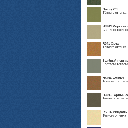
Плющ 701
Тёплого оттенка
H3303 Морская 
Светлого тёплого
R341 Орех
Тёплого оттенка
Зелёный пергам
Светлого тёплого
Н3408 Фундук
Теплого светло к
Н3301 Горный 
Темного теплого 
R5016 Миндаль
Теплого оттенка