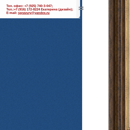
Тел. офис: +7 (925) 740-3-047;
Тел.:+7 (916) 172-8224 Екатерина (дизайн);
E-mail:
sgravury@yandex.ru