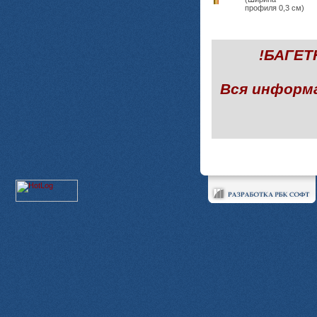
профиля 0,3 см)
!БАГЕ
Вся информ