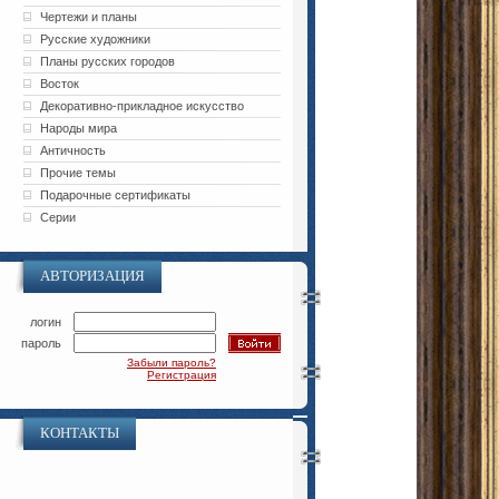
Чертежи и планы
Русские художники
Планы русских городов
Восток
Декоративно-прикладное искусство
Народы мира
Античность
Прочие темы
Подарочные сертификаты
Серии
АВТОРИЗАЦИЯ
логин
пароль
Забыли пароль?
Регистрация
КОНТАКТЫ