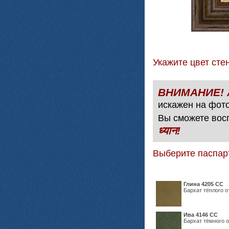
Укажите цвет с
искажен на фото
Вы сможете вос
ध्यान!
Выберите паспар
Глина 4205 СС
Бархат тёплого о
Ива 4146 СС
Бархат тёмного о