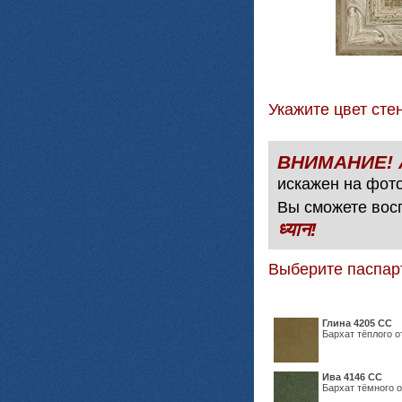
Укажите цвет с
искажен на фото
Вы сможете вос
ध्यान!
Выберите паспар
Глина 4205 СС
Бархат тёплого о
Ива 4146 СС
Бархат тёмного о