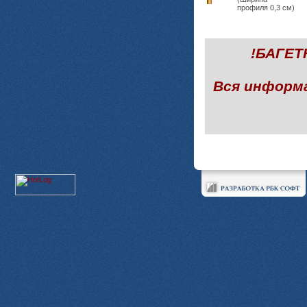
профиля 0,3 см)
!БАГЕ
Вся информ