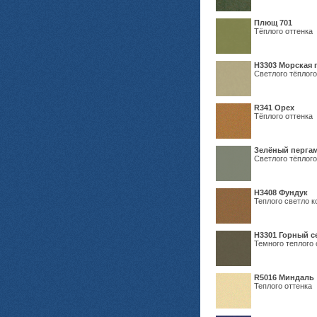
Плющ 701
Тёплого оттенка
H3303 Морская 
Светлого тёплого
R341 Орех
Тёплого оттенка
Зелёный пергам
Светлого тёплого
Н3408 Фундук
Теплого светло к
Н3301 Горный 
Темного теплого 
R5016 Миндаль
Теплого оттенка