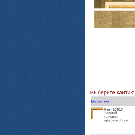
Выберите кантик:
Без кантика
Кант 103\13
Золотой
(Ширина
профиля 0,3 см)