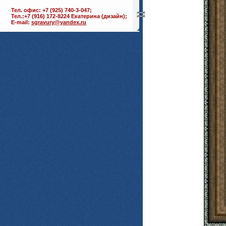
Тел. офис: +7 (925) 740-3-047;
Тел.:+7 (916) 172-8224 Екатерина (дизайн);
E-mail:
sgravury@yandex.ru