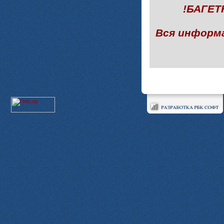
!БАГЕ
Вся информ