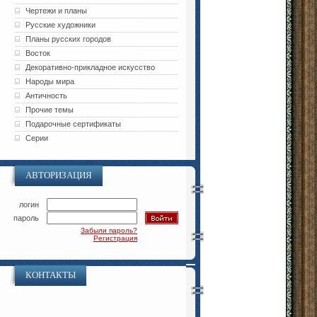
Чертежи и планы
Русские художники
Планы русских городов
Восток
Декоративно-прикладное искусство
Народы мира
Античность
Прочие темы
Подарочные сертификаты
Серии
АВТОРИЗАЦИЯ
логин
пароль
Забыли пароль?
Регистрация
КОНТАКТЫ