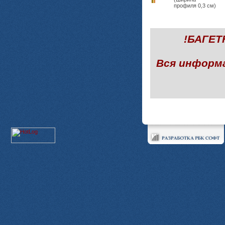
профиля 0,3 см)
!БАГЕ
Вся информ