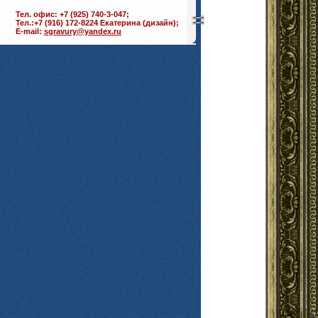
Тел. офис: +7 (925) 740-3-047;
Тел.:+7 (916) 172-8224 Екатерина (дизайн);
E-mail:
sgravury@yandex.ru