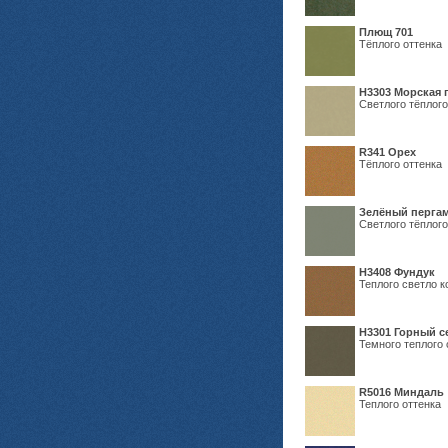
Плющ 701
Тёплого оттенка
H3303 Морская 
Светлого тёплого
R341 Орех
Тёплого оттенка
Зелёный пергам
Светлого тёплого
Н3408 Фундук
Теплого светло к
Н3301 Горный 
Темного теплого 
R5016 Миндаль
Теплого оттенка