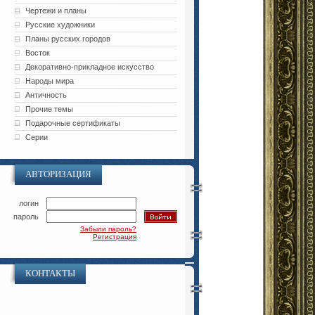
Чертежи и планы
Русские художники
Планы русских городов
Восток
Декоративно-прикладное искусство
Народы мира
Античность
Прочие темы
Подарочные сертификаты
Серии
АВТОРИЗАЦИЯ
логин
пароль
Забыли пароль?
Регистрация
КОНТАКТЫ