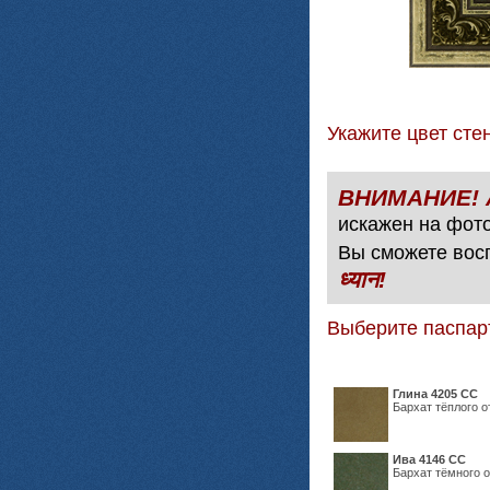
Укажите цвет с
искажен на фото
Вы сможете вос
ध्यान!
Выберите паспар
Глина 4205 СС
Бархат тёплого о
Ива 4146 СС
Бархат тёмного о