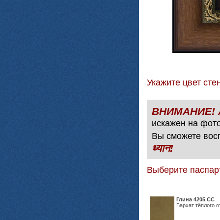
Укажите цвет с
искажен на фото
Вы сможете вос
ध्यान!
Выберите паспар
Глина 4205 СС
Бархат тёплого о