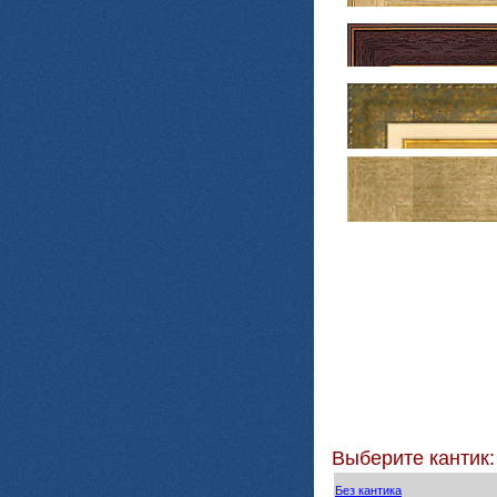
Выберите кантик:
Без кантика