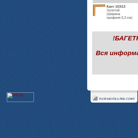
Кант 103\13
Золотой
(Ширина
профиля 0,3 см)
!БАГЕ
Вся информ