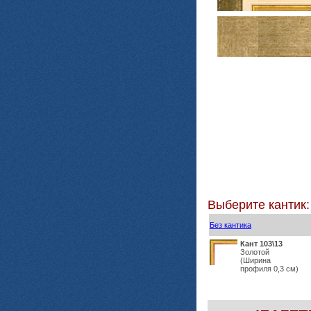
Выберите кантик:
Без кантика
Кант 103\13
Золотой
(Ширина
профиля 0,3 см)