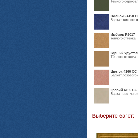
Темного серо-зел
Полночь 4150 С
Бархат темного с
Имбирь R5017
тёплого оттенка
Горный хрустал
Тёплого оттенка
Цветок 4160 СС
Бархат розового 
Гравий 4155 СС
Бархат светлого 
Выберите багет: