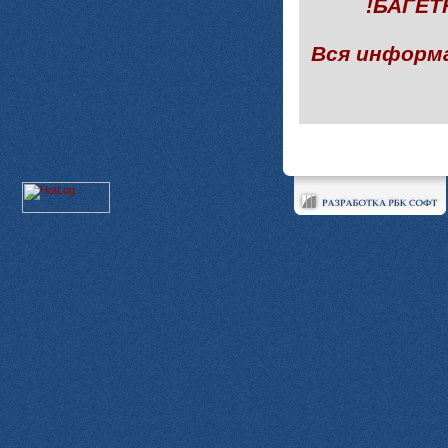
!БАГЕ
Вся информ