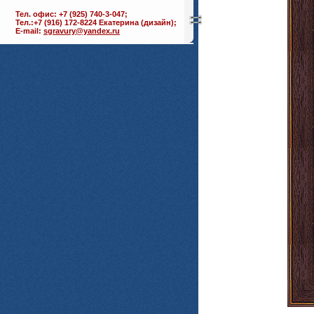
Тел. офис: +7 (925) 740-3-047;
Тел.:+7 (916) 172-8224 Екатерина (дизайн);
E-mail:
sgravury@yandex.ru