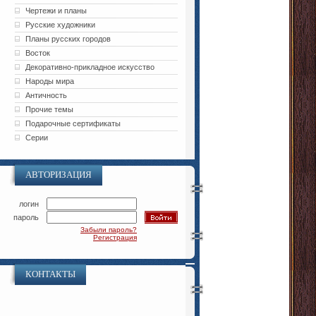
Чертежи и планы
Русские художники
Планы русских городов
Восток
Декоративно-прикладное искусство
Народы мира
Античность
Прочие темы
Подарочные сертификаты
Серии
АВТОРИЗАЦИЯ
логин
пароль
Забыли пароль?
Регистрация
КОНТАКТЫ