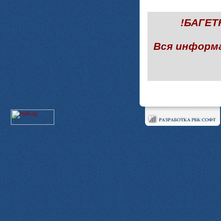
!БАГЕ
Вся информ