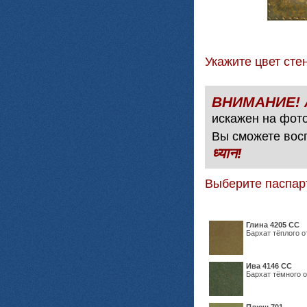
Укажите цвет с
искажен на фото
Вы сможете вос
ध्यान!
Выберите паспар
Глина 4205 СС
Бархат тёплого о
Ива 4146 СС
Бархат тёмного о