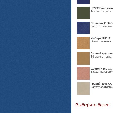
Н3302 Бальзам
Темного серо-зел
Полночь 4150 С
Бархат темного с
Имбирь R5017
тёплого оттенка
Горный хрустал
Тёплого оттенка
Цветок 4160 СС
Бархат розового 
Гравий 4155 СС
Бархат светлого 
Выберите багет: