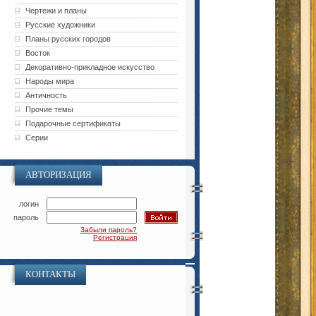
Чертежи и планы
Русские художники
Планы русских городов
Восток
Декоративно-прикладное искусство
Народы мира
Античность
Прочие темы
Подарочные сертификаты
Серии
АВТОРИЗАЦИЯ
логин
пароль
Забыли пароль?
Регистрация
КОНТАКТЫ