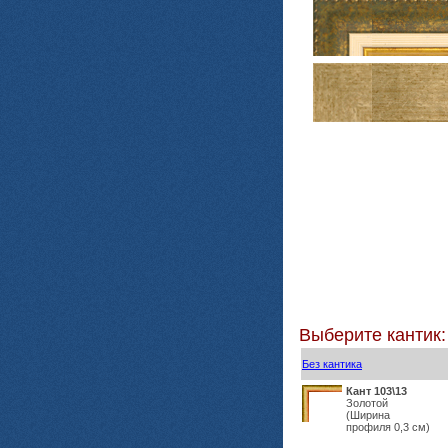
Выберите кантик:
Без кантика
Кант 103\13
Золотой
(Ширина
профиля 0,3 см)