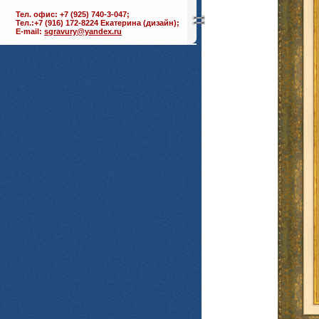
Тел. офис: +7 (925) 740-3-047;
Тел.:+7 (916) 172-8224 Екатерина (дизайн);
E-mail:
sgravury@yandex.ru