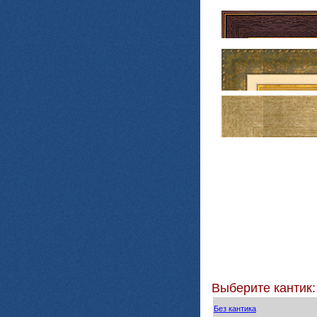
Выберите кантик:
Без кантика