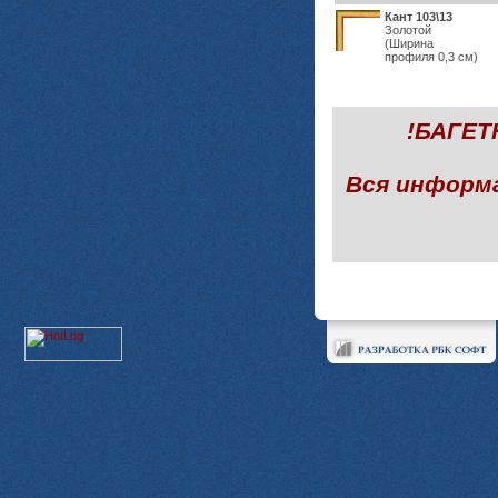
Кант 103\13
Золотой
(Ширина
профиля 0,3 см)
!БАГЕ
Вся информ