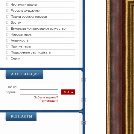
Чертежи и планы
Русские художники
Планы русских городов
Восток
Декоративно-прикладное искусство
Народы мира
Античность
Прочие темы
Подарочные сертификаты
Серии
АВТОРИЗАЦИЯ
логин
пароль
Забыли пароль?
Регистрация
КОНТАКТЫ