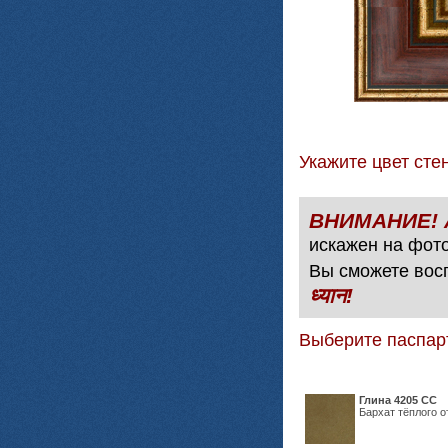
Укажите цвет с
искажен на фото
Вы сможете вос
ध्यान!
Выберите паспар
Глина 4205 СС
Бархат тёплого о