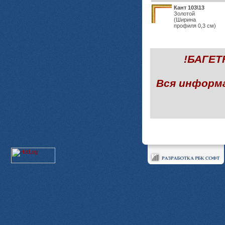
Кант 103\13
Золотой
(Ширина
профиля 0,3 см)
!БАГЕ
Вся информ