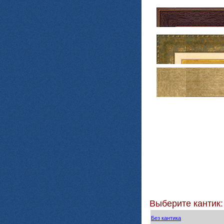
Выберите кантик:
Без кантика