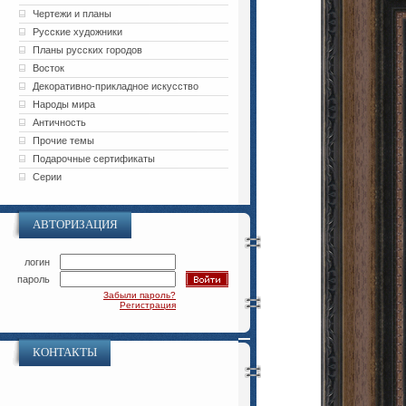
Чертежи и планы
Русские художники
Планы русских городов
Восток
Декоративно-прикладное искусство
Народы мира
Античность
Прочие темы
Подарочные сертификаты
Серии
АВТОРИЗАЦИЯ
логин
пароль
Забыли пароль?
Регистрация
КОНТАКТЫ