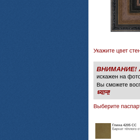
Укажите цвет с
искажен на фото
Вы сможете вос
ध्यान!
Выберите паспар
Глина 4205 СС
Бархат тёплого о