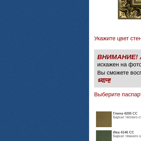
Укажите цвет с
искажен на фото
Вы сможете вос
ध्यान!
Выберите паспар
Глина 4205 СС
Бархат тёплого о
Ива 4146 СС
Бархат тёмного о