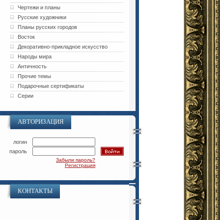
Чертежи и планы
Русские художники
Планы русских городов
Восток
Декоративно-прикладное искусство
Народы мира
Античность
Прочие темы
Подарочные сертификаты
Серии
АВТОРИЗАЦИЯ
логин
пароль
Забыли пароль?
Регистрация
КОНТАКТЫ