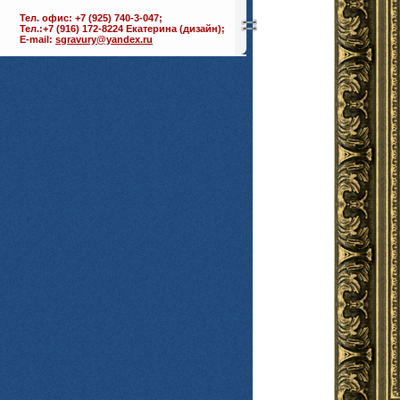
Тел. офис: +7 (925) 740-3-047;
Тел.:+7 (916) 172-8224 Екатерина (дизайн);
E-mail:
sgravury@yandex.ru