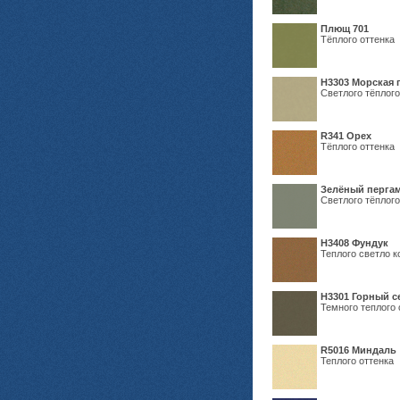
Плющ 701
Тёплого оттенка
H3303 Морская 
Светлого тёплого
R341 Орех
Тёплого оттенка
Зелёный пергам
Светлого тёплого
Н3408 Фундук
Теплого светло к
Н3301 Горный 
Темного теплого 
R5016 Миндаль
Теплого оттенка