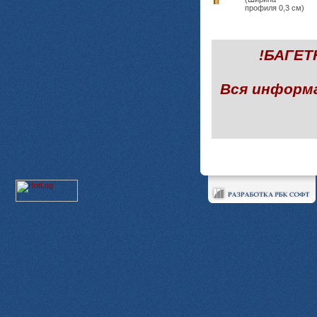
профиля 0,3 см)
!БАГЕ
Вся информ