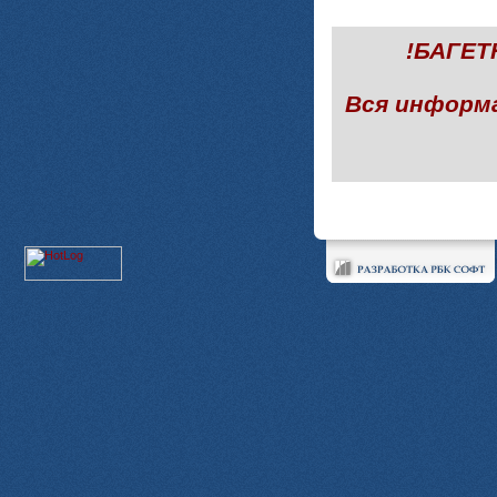
!БАГЕ
Вся информ