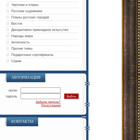
Чертежи и планы
Русские художники
Планы русских городов
Восток
Декоративно-прикладное искусство
Народы мира
Античность
Прочие темы
Подарочные сертификаты
Серии
АВТОРИЗАЦИЯ
логин
пароль
Забыли пароль?
Регистрация
КОНТАКТЫ