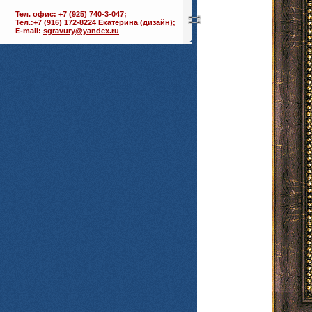
Тел. офис: +7 (925) 740-3-047;
Тел.:+7 (916) 172-8224 Екатерина (дизайн);
E-mail:
sgravury@yandex.ru