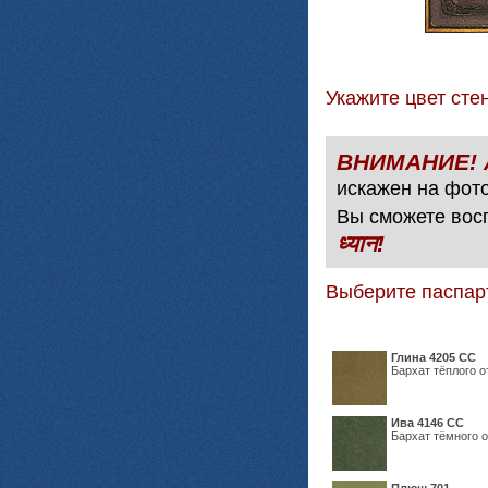
Укажите цвет с
искажен на фото
Вы сможете вос
ध्यान!
Выберите паспар
Глина 4205 СС
Бархат тёплого о
Ива 4146 СС
Бархат тёмного о