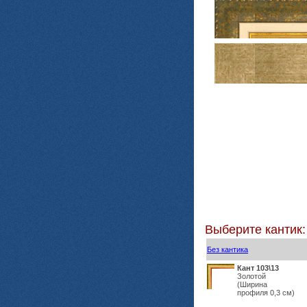
Выберите кантик:
Без кантика
Кант 103\13
Золотой
(Ширина
профиля 0,3 см)