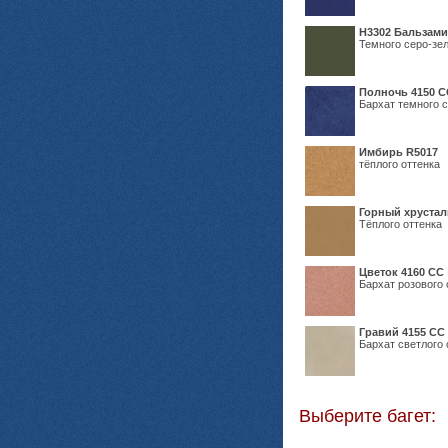
Н3302 Бальзам
Темного серо-зел
Полночь 4150 С
Бархат темного с
Имбирь R5017
тёплого оттенка
Горный хрустал
Тёплого оттенка
Цветок 4160 СС
Бархат розового 
Гравий 4155 СС
Бархат светлого 
Выберите багет: