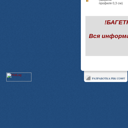
профиля 0,3 см)
!БАГЕ
Вся информ