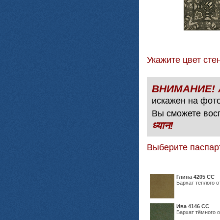
Укажите цвет с
искажен на фото
Вы сможете вос
ध्यान!
Выберите паспар
Глина 4205 СС
Бархат тёплого о
Ива 4146 СС
Бархат тёмного о