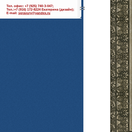
Тел. офис: +7 (925) 740-3-047;
Тел.:+7 (916) 172-8224 Екатерина (дизайн);
E-mail:
sgravury@yandex.ru