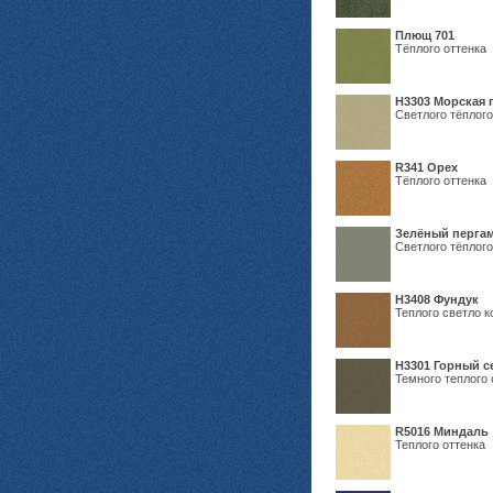
Плющ 701
Тёплого оттенка
H3303 Морская 
Светлого тёплого
R341 Орех
Тёплого оттенка
Зелёный пергам
Светлого тёплого
Н3408 Фундук
Теплого светло к
Н3301 Горный 
Темного теплого 
R5016 Миндаль
Теплого оттенка