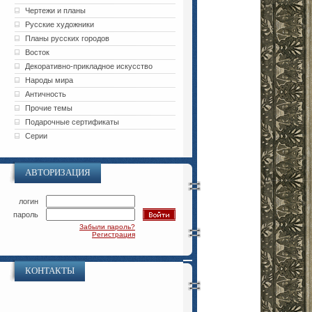
Чертежи и планы
Русские художники
Планы русских городов
Восток
Декоративно-прикладное искусство
Народы мира
Античность
Прочие темы
Подарочные сертификаты
Серии
АВТОРИЗАЦИЯ
логин
пароль
Забыли пароль?
Регистрация
КОНТАКТЫ