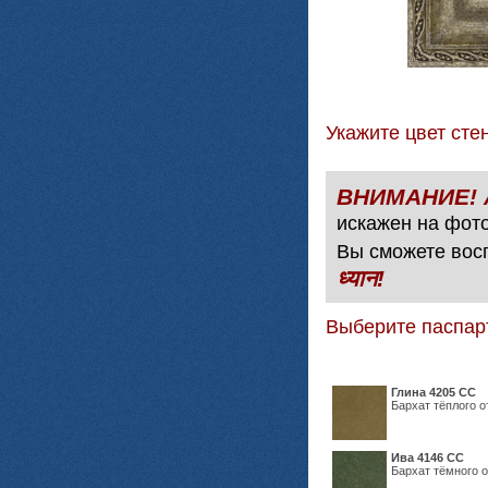
Укажите цвет с
искажен на фото
Вы сможете вос
ध्यान!
Выберите паспар
Глина 4205 СС
Бархат тёплого о
Ива 4146 СС
Бархат тёмного о