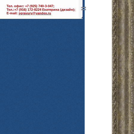
Тел. офис: +7 (925) 740-3-047;
Тел.:+7 (916) 172-8224 Екатерина (дизайн);
E-mail:
sgravury@yandex.ru