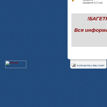
профиля 0,3 см)
!БАГЕ
Вся информ