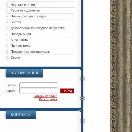
Чертежи и планы
Русские художники
Планы русских городов
Восток
Декоративно-прикладное искусство
Народы мира
Античность
Прочие темы
Подарочные сертификаты
Серии
АВТОРИЗАЦИЯ
логин
пароль
Забыли пароль?
Регистрация
КОНТАКТЫ