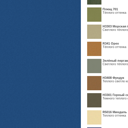
Плющ 701
Тёплого оттенка
H3303 Морская 
Светлого тёплого
R341 Орех
Тёплого оттенка
Зелёный пергам
Светлого тёплого
Н3408 Фундук
Теплого светло к
Н3301 Горный 
Темного теплого 
R5016 Миндаль
Теплого оттенка