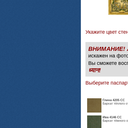
Укажите цвет с
искажен на фото
Вы сможете вос
ध्यान!
Выберите паспар
Глина 4205 СС
Бархат тёплого о
Ива 4146 СС
Бархат тёмного о