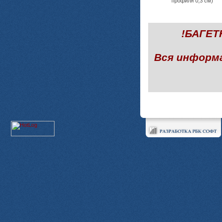
профиля 0,3 см)
!БАГЕ
Вся информ