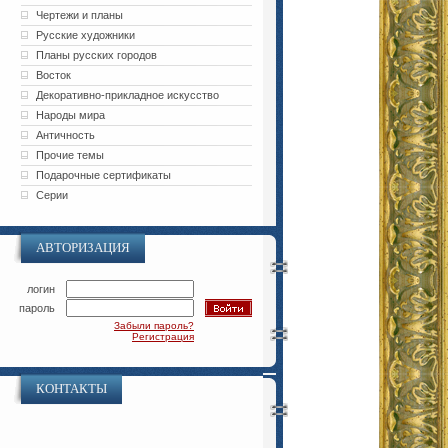
Чертежи и планы
Русские художники
Планы русских городов
Восток
Декоративно-прикладное искусство
Народы мира
Античность
Прочие темы
Подарочные сертификаты
Серии
АВТОРИЗАЦИЯ
логин
пароль
Забыли пароль?
Регистрация
КОНТАКТЫ