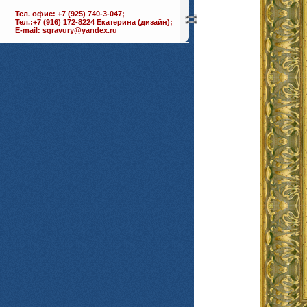
Тел. офис: +7 (925) 740-3-047;
Тел.:+7 (916) 172-8224 Екатерина (дизайн);
E-mail:
sgravury@yandex.ru