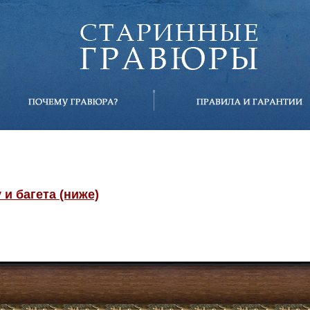
и багета (ниже)