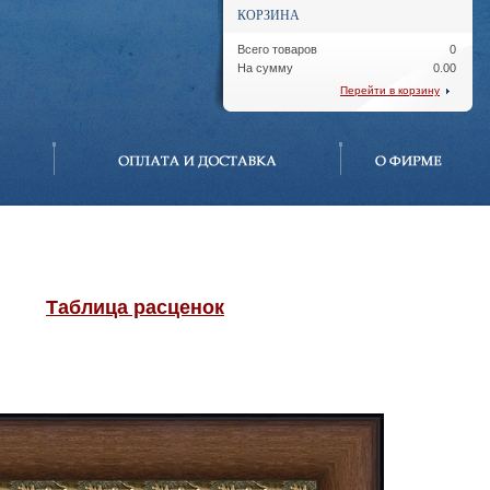
КОРЗИНА
Всего товаров
0
На сумму
0.00
Перейти в корзину
Таблица расценок