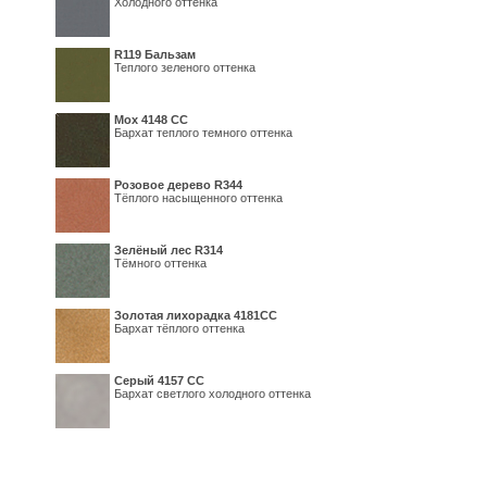
Холодного оттенка
R119 Бальзам
Теплого зеленого оттенка
Мох 4148 СС
Бархат теплого темного оттенка
Розовое дерево R344
Тёплого насыщенного оттенка
Зелёный лес R314
Тёмного оттенка
Золотая лихорадка 4181СС
Бархат тёплого оттенка
Серый 4157 СС
Бархат светлого холодного оттенка