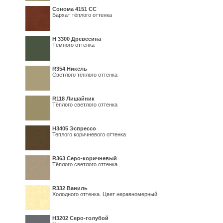
Сонома 4151 СС
Бархат тёплого оттенка
H 3300 Древесина
Тёмного оттенка
R354 Никель
Светлого тёплого оттенка
R118 Лишайник
Тёплого светлого оттенка
Н3405 Эспрессо
Теплого коричневого оттенка
R363 Серо-коричневый
Тёплого светлого оттенка
R332 Ваниль
Холодного оттенка. Цвет неравномерный
Н3202 Серо-голубой