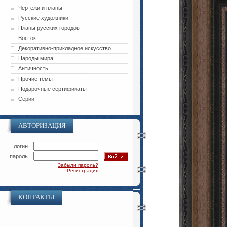
Чертежи и планы
Русские художники
Планы русских городов
Восток
Декоративно-прикладное искусство
Народы мира
Античность
Прочие темы
Подарочные сертификаты
Серии
АВТОРИЗАЦИЯ
логин
пароль
Забыли пароль?
Регистрация
КОНТАКТЫ