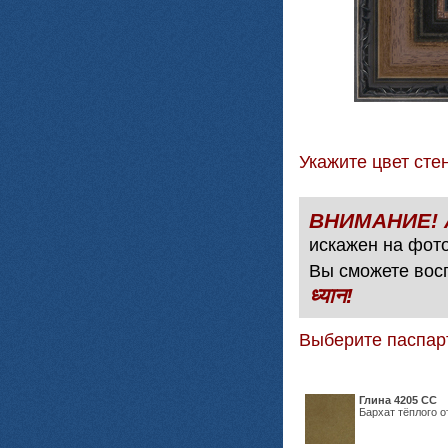
Укажите цвет с
искажен на фото
Вы сможете вос
ध्यान!
Выберите паспар
Глина 4205 СС
Бархат тёплого о