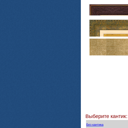
Выберите кантик:
Без кантика