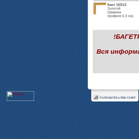
Кант 103\13
Золотой
(Ширина
профиля 0,3 см)
!БАГЕ
Вся информ