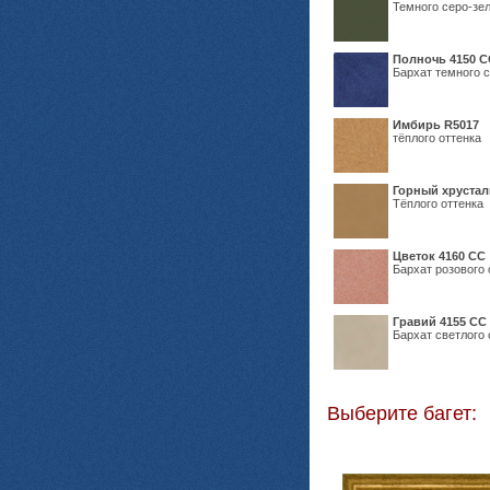
Темного серо-зел
Полночь 4150 С
Бархат темного с
Имбирь R5017
тёплого оттенка
Горный хрустал
Тёплого оттенка
Цветок 4160 СС
Бархат розового 
Гравий 4155 СС
Бархат светлого 
Выберите багет: