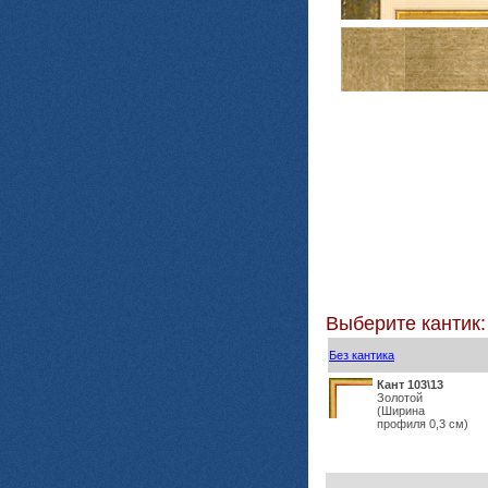
Выберите кантик:
Без кантика
Кант 103\13
Золотой
(Ширина
профиля 0,3 см)