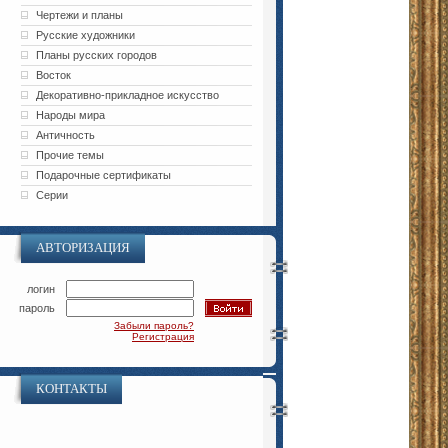
Чертежи и планы
Русские художники
Планы русских городов
Восток
Декоративно-прикладное искусство
Народы мира
Античность
Прочие темы
Подарочные сертификаты
Серии
АВТОРИЗАЦИЯ
логин
пароль
Забыли пароль?
Регистрация
КОНТАКТЫ