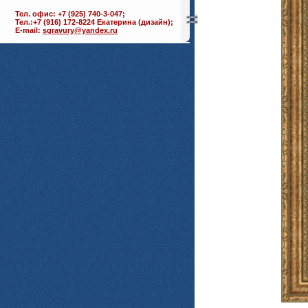
Тел. офис: +7 (925) 740-3-047;
Тел.:+7 (916) 172-8224 Екатерина (дизайн);
E-mail:
sgravury@yandex.ru