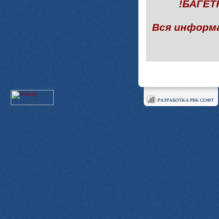
!БАГЕ
Вся информ