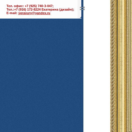
Тел. офис: +7 (925) 740-3-047;
Тел.:+7 (916) 172-8224 Екатерина (дизайн);
E-mail:
sgravury@yandex.ru