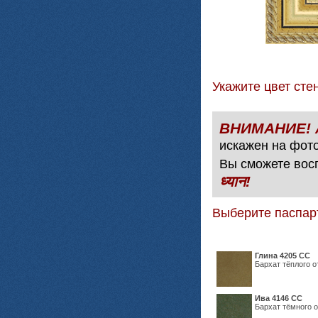
Укажите цвет с
искажен на фото
Вы сможете вос
ध्यान!
Выберите паспар
Глина 4205 СС
Бархат тёплого о
Ива 4146 СС
Бархат тёмного о