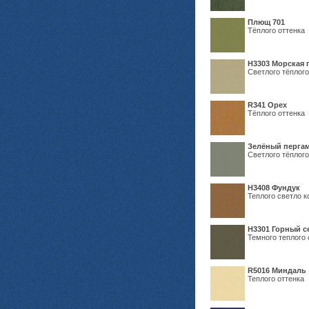
Плющ 701
Тёплого оттенка
H3303 Морская 
Светлого тёплого
R341 Орех
Тёплого оттенка
Зелёный пергам
Светлого тёплого
Н3408 Фундук
Теплого светло к
Н3301 Горный 
Темного теплого 
R5016 Миндаль
Теплого оттенка