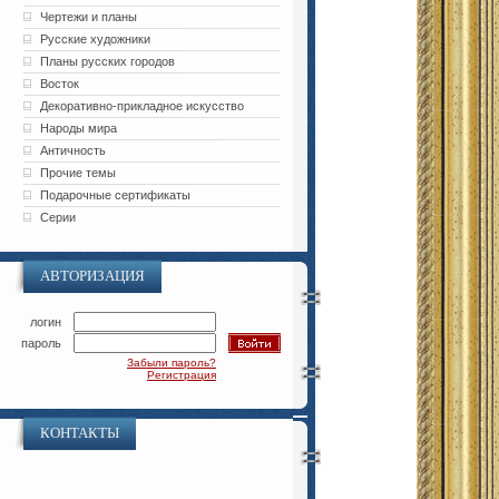
Чертежи и планы
Русские художники
Планы русских городов
Восток
Декоративно-прикладное искусство
Народы мира
Античность
Прочие темы
Подарочные сертификаты
Серии
АВТОРИЗАЦИЯ
логин
пароль
Забыли пароль?
Регистрация
КОНТАКТЫ