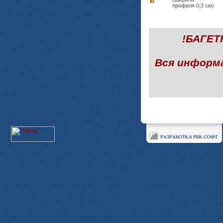
профиля 0,3 см)
!БАГЕ
Вся информ