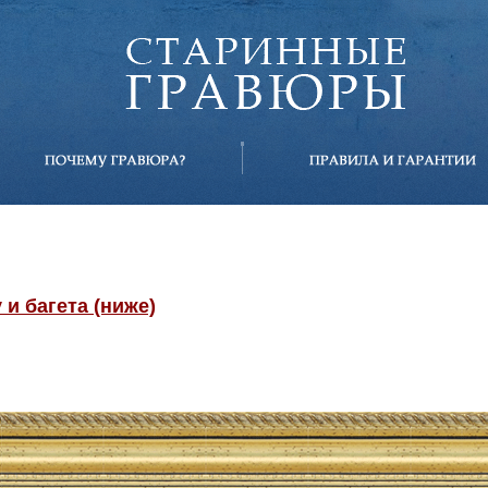
и багета (ниже)