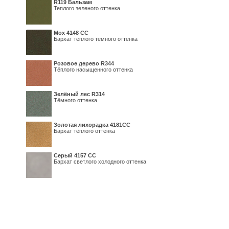
R119 Бальзам
Теплого зеленого оттенка
Мох 4148 СС
Бархат теплого темного оттенка
Розовое дерево R344
Тёплого насыщенного оттенка
Зелёный лес R314
Тёмного оттенка
Золотая лихорадка 4181СС
Бархат тёплого оттенка
Серый 4157 СС
Бархат светлого холодного оттенка