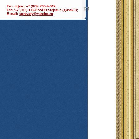
Тел. офис: +7 (925) 740-3-047;
Тел.:+7 (916) 172-8224 Екатерина (дизайн);
E-mail:
sgravury@yandex.ru