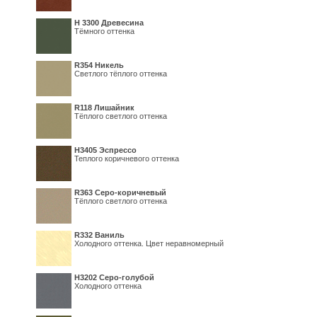
H 3300 Древесина
Тёмного оттенка
R354 Никель
Светлого тёплого оттенка
R118 Лишайник
Тёплого светлого оттенка
Н3405 Эспрессо
Теплого коричневого оттенка
R363 Серо-коричневый
Тёплого светлого оттенка
R332 Ваниль
Холодного оттенка. Цвет неравномерный
Н3202 Серо-голубой
Холодного оттенка