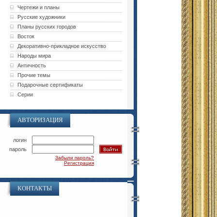
Чертежи и планы
Русские художники
Планы русских городов
Восток
Декоративно-прикладное искусство
Народы мира
Античность
Прочие темы
Подарочные сертификаты
Серии
АВТОРИЗАЦИЯ
логин
пароль
Забыли пароль?
Регистрация
КОНТАКТЫ