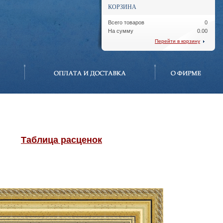
КОРЗИНА
Всего товаров
0
На сумму
0.00
Перейти в корзину
Таблица расценок