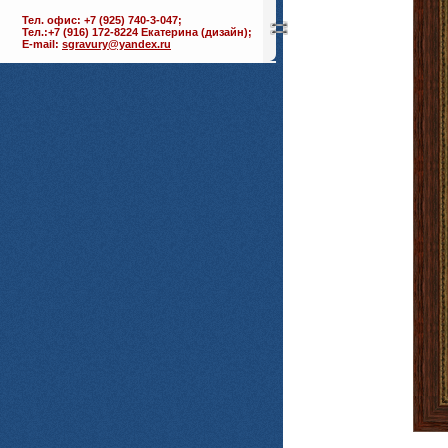
Тел. офис: +7 (925) 740-3-047;
Тел.:+7 (916) 172-8224 Екатерина (дизайн);
E-mail:
sgravury@yandex.ru