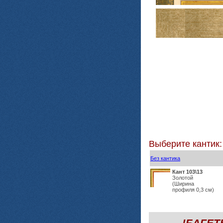
Выберите кантик:
Без кантика
Кант 103\13
Золотой
(Ширина
профиля 0,3 см)
!БАГЕ