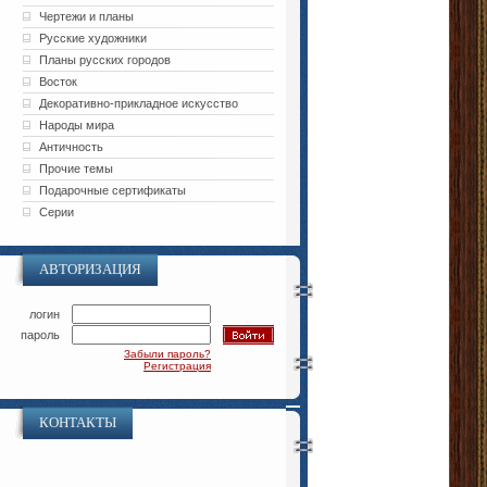
Чертежи и планы
Русские художники
Планы русских городов
Восток
Декоративно-прикладное искусство
Народы мира
Античность
Прочие темы
Подарочные сертификаты
Серии
АВТОРИЗАЦИЯ
логин
пароль
Забыли пароль?
Регистрация
КОНТАКТЫ