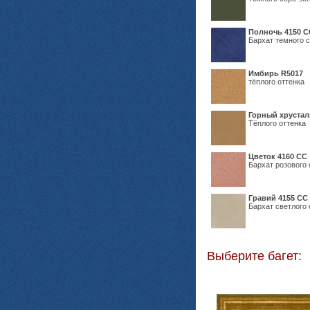
Полночь 4150 С
Бархат темного с
Имбирь R5017
тёплого оттенка
Горный хрустал
Тёплого оттенка
Цветок 4160 СС
Бархат розового 
Гравий 4155 СС
Бархат светлого 
Выберите багет: