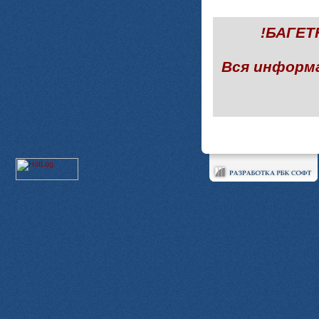
!БАГЕ
Вся информ