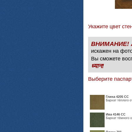
Укажите цвет с
искажен на фото
Вы сможете вос
ध्यान!
Выберите паспар
Глина 4205 СС
Бархат тёплого о
Ива 4146 СС
Бархат тёмного о