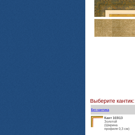
Выберите кантик:
Без кантика
Кант 103\13
Золотой
(Ширина
профиля 0,3 см)