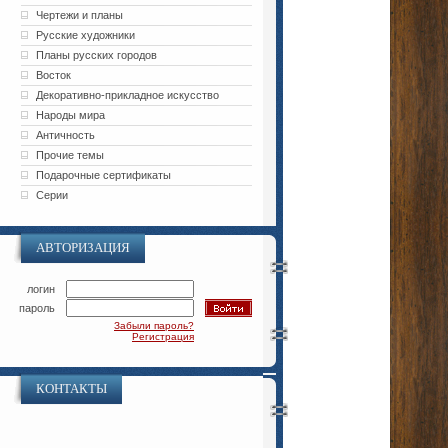
Чертежи и планы
Русские художники
Планы русских городов
Восток
Декоративно-прикладное искусство
Народы мира
Античность
Прочие темы
Подарочные сертификаты
Серии
АВТОРИЗАЦИЯ
логин
пароль
Забыли пароль?
Регистрация
КОНТАКТЫ