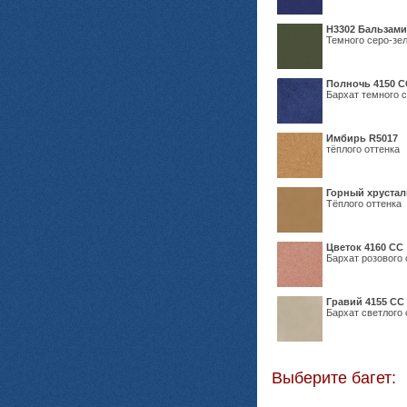
Н3302 Бальзам
Темного серо-зел
Полночь 4150 С
Бархат темного с
Имбирь R5017
тёплого оттенка
Горный хрустал
Тёплого оттенка
Цветок 4160 СС
Бархат розового 
Гравий 4155 СС
Бархат светлого 
Выберите багет: