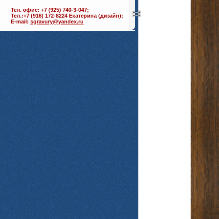
Тел. офис: +7 (925) 740-3-047;
Тел.:+7 (916) 172-8224 Екатерина (дизайн);
E-mail:
sgravury@yandex.ru