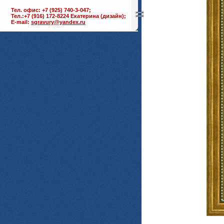
Тел. офис: +7 (925) 740-3-047;
Тел.:+7 (916) 172-8224 Екатерина (дизайн);
E-mail:
sgravury@yandex.ru