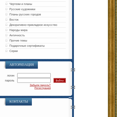
Чертежи и планы
Русские художники
Планы русских городов
Восток
Декоративно-прикладное искусство
Народы мира
Античность
Прочие темы
Подарочные сертификаты
Серии
АВТОРИЗАЦИЯ
логин
пароль
Забыли пароль?
Регистрация
КОНТАКТЫ