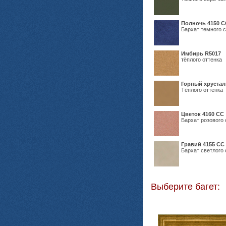
Полночь 4150 С
Бархат темного с
Имбирь R5017
тёплого оттенка
Горный хрустал
Тёплого оттенка
Цветок 4160 СС
Бархат розового 
Гравий 4155 СС
Бархат светлого 
Выберите багет: