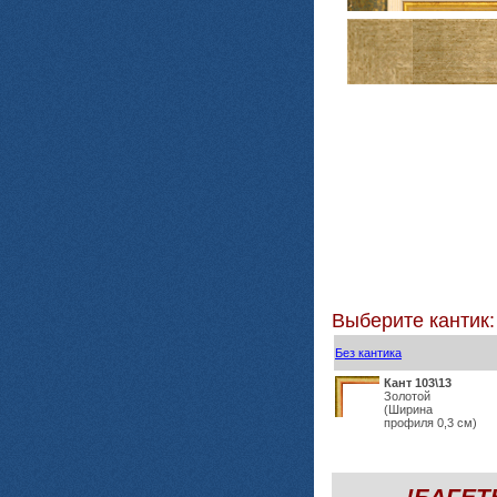
Выберите кантик:
Без кантика
Кант 103\13
Золотой
(Ширина
профиля 0,3 см)
!БАГЕ