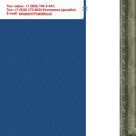
Тел. офис: +7 (925) 740-3-047;
Тел.:+7 (916) 172-8224 Екатерина (дизайн);
E-mail:
sgravury@yandex.ru