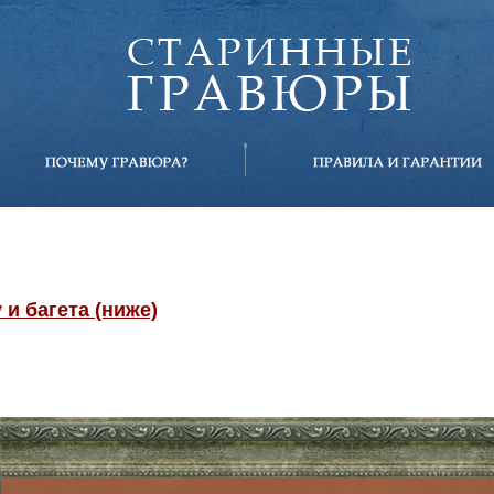
и багета (ниже)