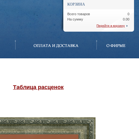
КОРЗИНА
Всего товаров
0
На сумму
0.00
Перейти в корзину
Таблица расценок