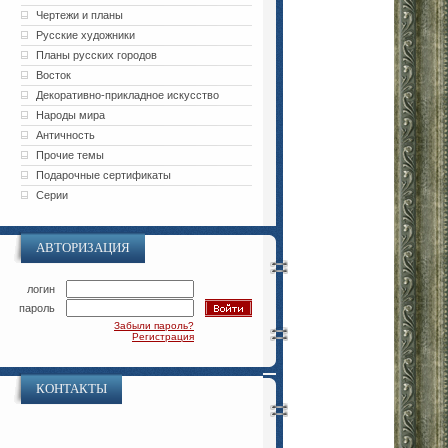
Чертежи и планы
Русские художники
Планы русских городов
Восток
Декоративно-прикладное искусство
Народы мира
Античность
Прочие темы
Подарочные сертификаты
Серии
АВТОРИЗАЦИЯ
логин
пароль
Забыли пароль?
Регистрация
КОНТАКТЫ