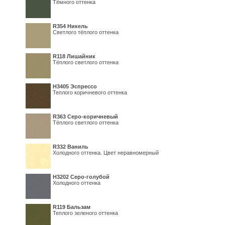
Тёмного оттенка
R354 Никель
Светлого тёплого оттенка
R118 Лишайник
Тёплого светлого оттенка
Н3405 Эспрессо
Теплого коричневого оттенка
R363 Серо-коричневый
Тёплого светлого оттенка
R332 Ваниль
Холодного оттенка. Цвет неравномерный
Н3202 Серо-голубой
Холодного оттенка
R119 Бальзам
Теплого зеленого оттенка