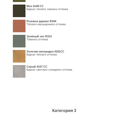
Мох 4148 СС
Бархат теплого темного оттенка
Розовое дерево R344
Тёплого насыщенного оттенка
Зелёный лес R314
Тёмного оттенка
Золотая лихорадка 4181СС
Бархат тёплого оттенка
Серый 4157 СС
Бархат светлого холодного оттенка
Категория 3