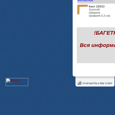
Кант 103\13
Золотой
(Ширина
профиля 0,3 см)
!БАГЕ
Вся информ