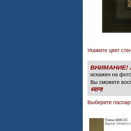
Укажите цвет с
искажен на фото
Вы сможете вос
ध्यान!
Выберите паспар
Глина 4205 СС
Бархат тёплого о