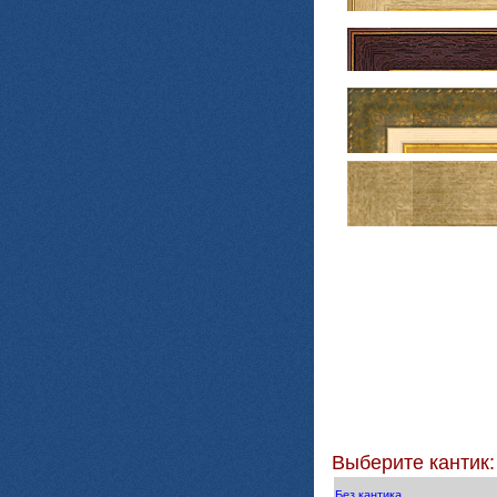
Выберите кантик:
Без кантика