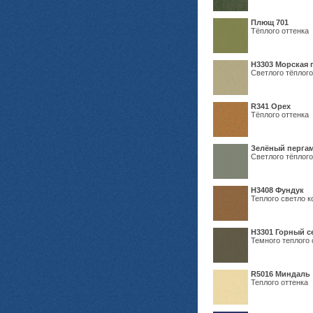
Плющ 701
Тёплого оттенка
H3303 Морская 
Светлого тёплого
R341 Орех
Тёплого оттенка
Зелёный пергам
Светлого тёплого
Н3408 Фундук
Теплого светло к
Н3301 Горный 
Темного теплого 
R5016 Миндаль
Теплого оттенка