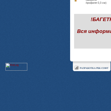
профиля 0,3 см)
!БАГЕ
Вся информ