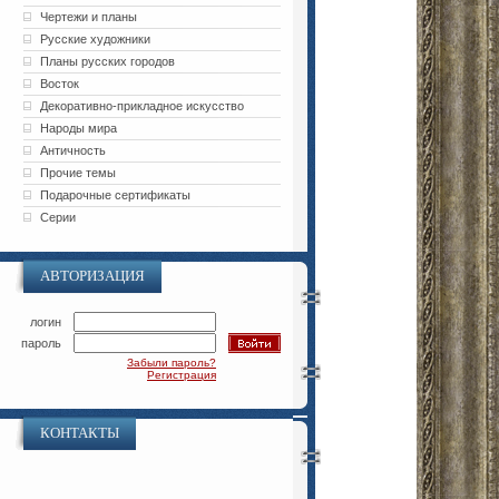
Чертежи и планы
Русские художники
Планы русских городов
Восток
Декоративно-прикладное искусство
Народы мира
Античность
Прочие темы
Подарочные сертификаты
Серии
АВТОРИЗАЦИЯ
логин
пароль
Забыли пароль?
Регистрация
КОНТАКТЫ