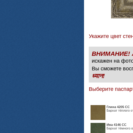
Укажите цвет с
искажен на фото
Вы сможете вос
ध्यान!
Выберите паспар
Глина 4205 СС
Бархат тёплого о
Ива 4146 СС
Бархат тёмного о