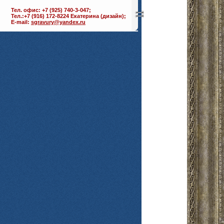
Тел. офис: +7 (925) 740-3-047;
Тел.:+7 (916) 172-8224 Екатерина (дизайн);
E-mail:
sgravury@yandex.ru