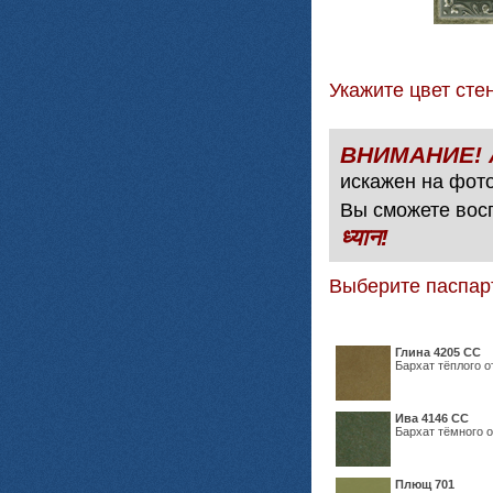
Укажите цвет с
искажен на фото
Вы сможете вос
ध्यान!
Выберите паспар
Глина 4205 СС
Бархат тёплого о
Ива 4146 СС
Бархат тёмного о
Плющ 701