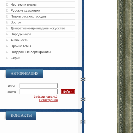
Чертежи и планы
Русские художники
Планы русских городов
Восток
Декоративно-прикладное искусство
Народы мира
Античность
Прочие темы
Подарочные сертификаты
Серии
АВТОРИЗАЦИЯ
логин
пароль
Забыли пароль?
Регистрация
КОНТАКТЫ