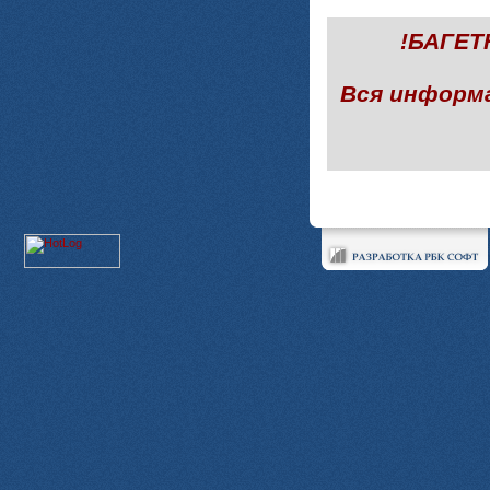
!БАГЕ
Вся информ