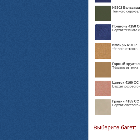
Н3302 Бальзам
Темного серо-зел
Полночь 4150 С
Бархат темного с
Имбирь R5017
тёплого оттенка
Горный хрустал
Тёплого оттенка
Цветок 4160 СС
Бархат розового 
Гравий 4155 СС
Бархат светлого 
Выберите багет: