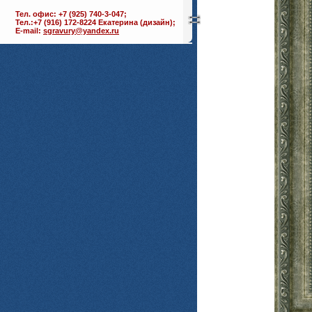
Тел. офис: +7 (925) 740-3-047;
Тел.:+7 (916) 172-8224 Екатерина (дизайн);
E-mail:
sgravury@yandex.ru