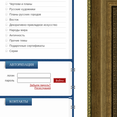
Чертежи и планы
Русские художники
Планы русских городов
Восток
Декоративно-прикладное искусство
Народы мира
Античность
Прочие темы
Подарочные сертификаты
Серии
АВТОРИЗАЦИЯ
логин
пароль
Забыли пароль?
Регистрация
КОНТАКТЫ