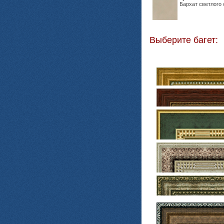
Бархат светлого 
Выберите багет: