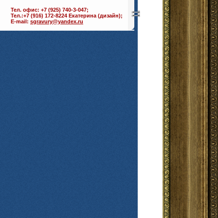
Тел. офис: +7 (925) 740-3-047;
Тел.:+7 (916) 172-8224 Екатерина (дизайн);
E-mail:
sgravury@yandex.ru