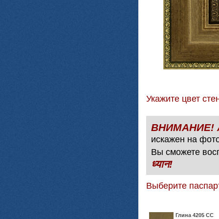
Укажите цвет с
искажен на фото
Вы сможете вос
ध्यान!
Выберите паспар
Глина 4205 СС