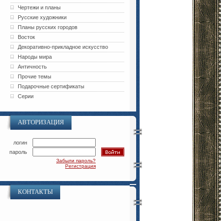
Чертежи и планы
Русские художники
Планы русских городов
Восток
Декоративно-прикладное искусство
Народы мира
Античность
Прочие темы
Подарочные сертификаты
Серии
АВТОРИЗАЦИЯ
логин
пароль
Забыли пароль?
Регистрация
КОНТАКТЫ