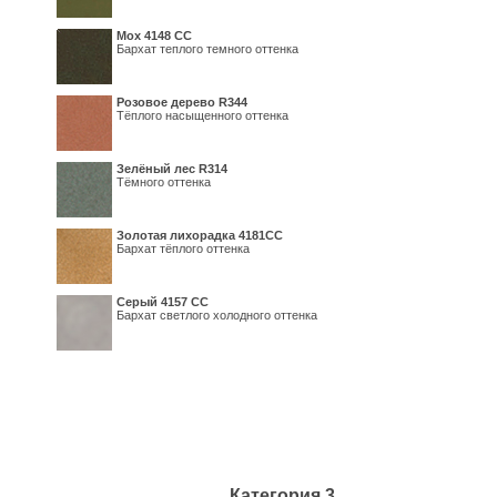
Мох 4148 СС
Бархат теплого темного оттенка
Розовое дерево R344
Тёплого насыщенного оттенка
Зелёный лес R314
Тёмного оттенка
Золотая лихорадка 4181СС
Бархат тёплого оттенка
Серый 4157 СС
Бархат светлого холодного оттенка
Категория 3