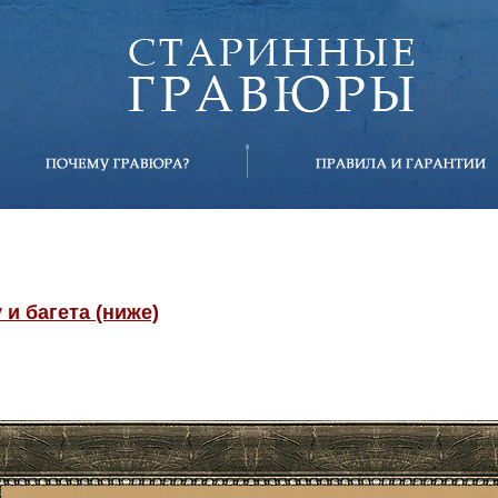
и багета (ниже)