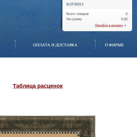
КОРЗИНА
Всего товаров
0
На сумму
0.00
Перейти в корзину
Таблица расценок