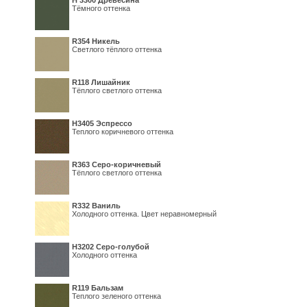
H 3300 Древесина
Тёмного оттенка
R354 Никель
Светлого тёплого оттенка
R118 Лишайник
Тёплого светлого оттенка
Н3405 Эспрессо
Теплого коричневого оттенка
R363 Серо-коричневый
Тёплого светлого оттенка
R332 Ваниль
Холодного оттенка. Цвет неравномерный
Н3202 Серо-голубой
Холодного оттенка
R119 Бальзам
Теплого зеленого оттенка