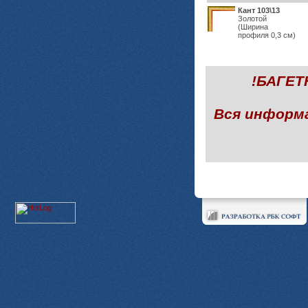
Кант 103\13
Золотой
(Ширина
профиля 0,3 см)
!БАГЕ
Вся информ