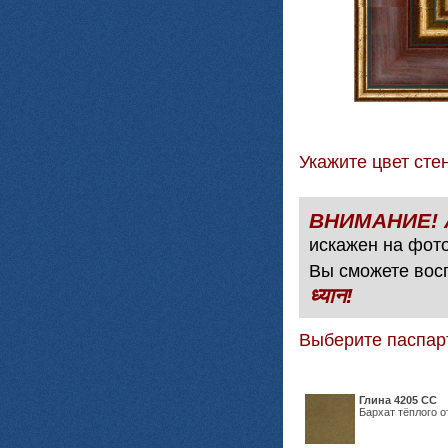
Укажите цвет с
искажен на фото
Вы сможете вос
ध्यान!
Выберите паспар
Глина 4205 СС
Бархат тёплого о