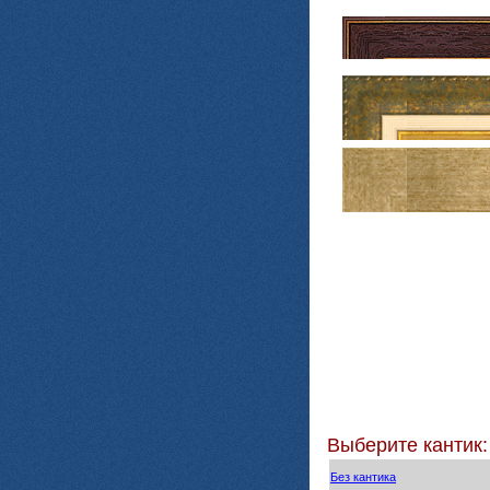
Выберите кантик:
Без кантика