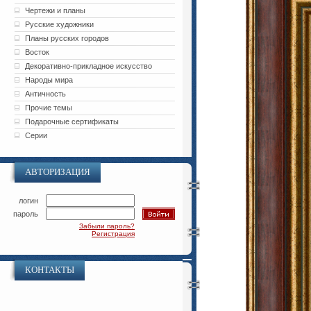
Чертежи и планы
Русские художники
Планы русских городов
Восток
Декоративно-прикладное искусство
Народы мира
Античность
Прочие темы
Подарочные сертификаты
Серии
АВТОРИЗАЦИЯ
логин
пароль
Забыли пароль?
Регистрация
КОНТАКТЫ