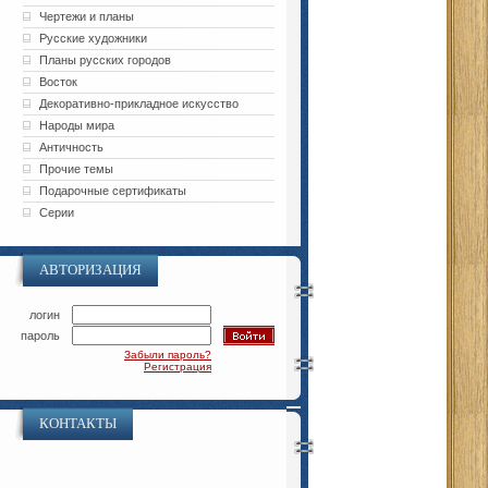
Чертежи и планы
Русские художники
Планы русских городов
Восток
Декоративно-прикладное искусство
Народы мира
Античность
Прочие темы
Подарочные сертификаты
Серии
АВТОРИЗАЦИЯ
логин
пароль
Забыли пароль?
Регистрация
КОНТАКТЫ