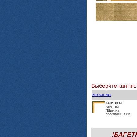
Выберите кантик:
Без кантика
Кант 103\13
Золотой
(Ширина
профиля 0,3 см)
!БАГЕ