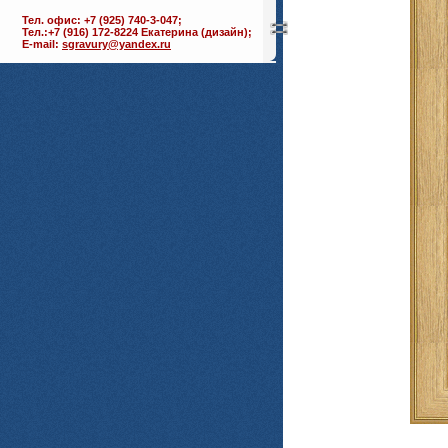
Тел. офис: +7 (925) 740-3-047;
Тел.:+7 (916) 172-8224 Екатерина (дизайн);
E-mail:
sgravury@yandex.ru