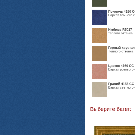
Полночь 4150 С
Бархат темного с
Имбирь R5017
тёплого оттенка
Горный хрустал
Тёплого оттенка
Цветок 4160 СС
Бархат розового 
Гравий 4155 СС
Бархат светлого 
Выберите багет: