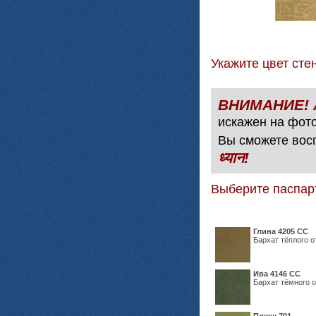
Укажите цвет с
искажен на фото
Вы сможете вос
ध्यान!
Выберите паспар
Глина 4205 СС
Бархат тёплого о
Ива 4146 СС
Бархат тёмного о