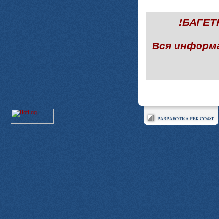
!БАГЕ
Вся информ