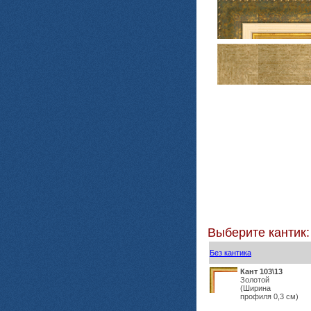
Выберите кантик:
Без кантика
Кант 103\13
Золотой
(Ширина
профиля 0,3 см)