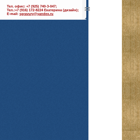
Тел. офис: +7 (925) 740-3-047;
Тел.:+7 (916) 172-8224 Екатерина (дизайн);
E-mail:
sgravury@yandex.ru