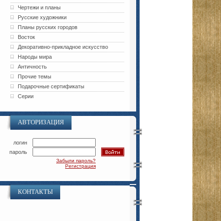
Чертежи и планы
Русские художники
Планы русских городов
Восток
Декоративно-прикладное искусство
Народы мира
Античность
Прочие темы
Подарочные сертификаты
Серии
АВТОРИЗАЦИЯ
логин
пароль
Забыли пароль?
Регистрация
КОНТАКТЫ