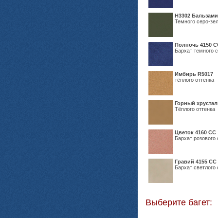
Н3302 Бальзам
Темного серо-зел
Полночь 4150 С
Бархат темного с
Имбирь R5017
тёплого оттенка
Горный хрустал
Тёплого оттенка
Цветок 4160 СС
Бархат розового 
Гравий 4155 СС
Бархат светлого 
Выберите багет: