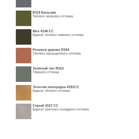
R119 Бальзам
Теплого зеленого оттенка
Мох 4148 СС
Бархат теплого темного оттенка
Розовое дерево R344
Тёплого насыщенного оттенка
Зелёный лес R314
Тёмного оттенка
Золотая лихорадка 4181СС
Бархат тёплого оттенка
Серый 4157 СС
Бархат светлого холодного оттенка