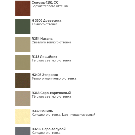
Сонома 4151 СС
Бархат тёплого оттенка
H 3300 Древесина
Тёмного оттенка
R354 Никель
Светлого тёплого оттенка
R118 Лишайник
Тёплого светлого оттенка
Н3405 Эспрессо
Теплого коричневого оттенка
R363 Серо-коричневый
Тёплого светлого оттенка
R332 Ваниль
Холодного оттенка. Цвет неравномерный
Н3202 Серо-голубой
Холодного оттенка