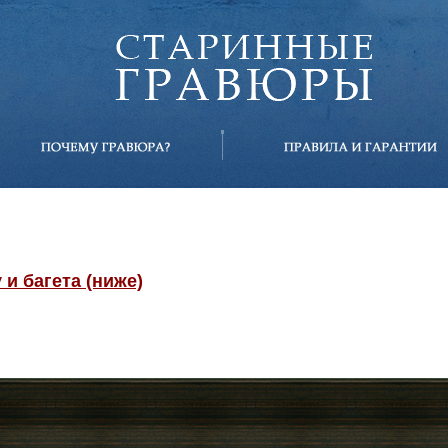
и багета (ниже)