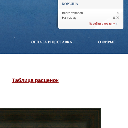
КОРЗИНА
Всего товаров
0
На сумму
0.00
Перейти в корзину
Таблица расценок