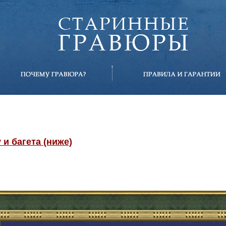
и багета (ниже)