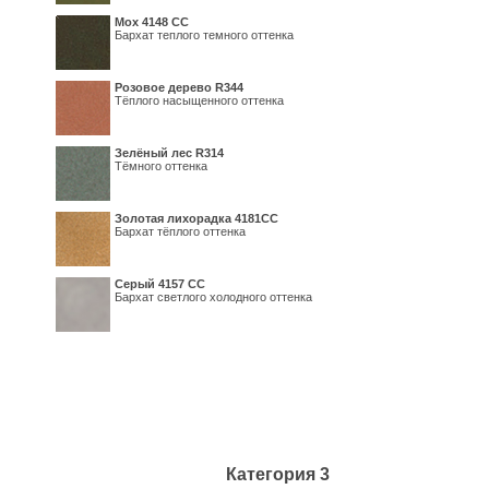
Мох 4148 СС
Бархат теплого темного оттенка
Розовое дерево R344
Тёплого насыщенного оттенка
Зелёный лес R314
Тёмного оттенка
Золотая лихорадка 4181СС
Бархат тёплого оттенка
Серый 4157 СС
Бархат светлого холодного оттенка
Категория 3