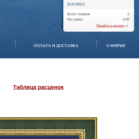
КОРЗИНА
Всего товаров
0
На сумму
0.00
Перейти в корзину
Таблица расценок