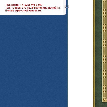
Тел. офис: +7 (925) 740-3-047;
Тел.:+7 (916) 172-8224 Екатерина (дизайн);
E-mail:
sgravury@yandex.ru