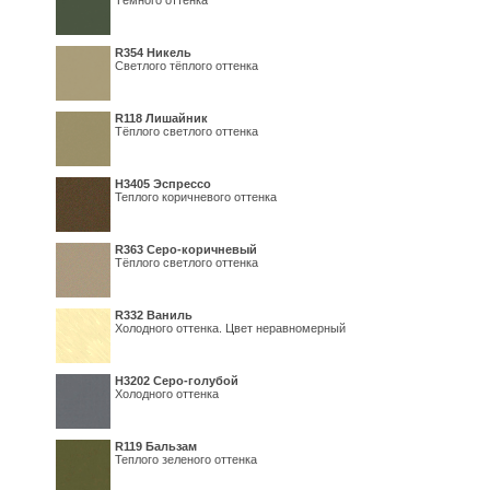
Тёмного оттенка
R354 Никель
Светлого тёплого оттенка
R118 Лишайник
Тёплого светлого оттенка
Н3405 Эспрессо
Теплого коричневого оттенка
R363 Серо-коричневый
Тёплого светлого оттенка
R332 Ваниль
Холодного оттенка. Цвет неравномерный
Н3202 Серо-голубой
Холодного оттенка
R119 Бальзам
Теплого зеленого оттенка