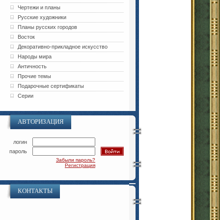
Чертежи и планы
Русские художники
Планы русских городов
Восток
Декоративно-прикладное искусство
Народы мира
Античность
Прочие темы
Подарочные сертификаты
Серии
АВТОРИЗАЦИЯ
логин
пароль
Забыли пароль?
Регистрация
КОНТАКТЫ