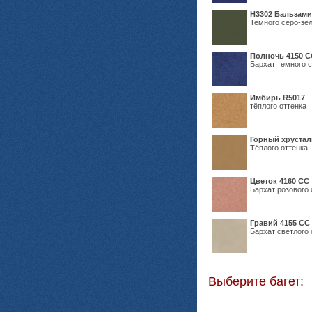
Н3302 Бальзам
Темного серо-зел
Полночь 4150 С
Бархат темного с
Имбирь R5017
тёплого оттенка
Горный хрустал
Тёплого оттенка
Цветок 4160 СС
Бархат розового 
Гравий 4155 СС
Бархат светлого 
Выберите багет: