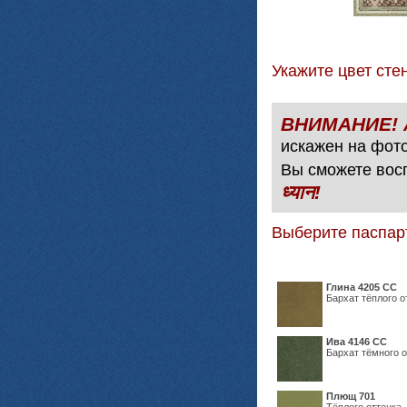
Укажите цвет с
искажен на фото
Вы сможете вос
ध्यान!
Выберите паспар
Глина 4205 СС
Бархат тёплого о
Ива 4146 СС
Бархат тёмного о
Плющ 701