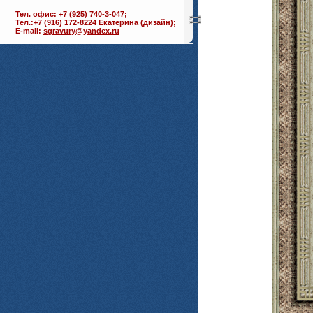
Тел. офис: +7 (925) 740-3-047;
Тел.:+7 (916) 172-8224 Екатерина (дизайн);
E-mail:
sgravury@yandex.ru