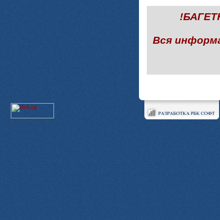
!БАГЕ
Вся информ