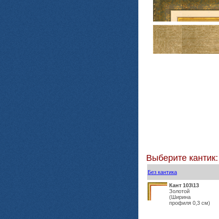
Выберите кантик:
Без кантика
Кант 103\13
Золотой
(Ширина
профиля 0,3 см)