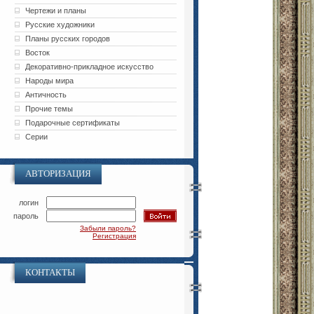
Чертежи и планы
Русские художники
Планы русских городов
Восток
Декоративно-прикладное искусство
Народы мира
Античность
Прочие темы
Подарочные сертификаты
Серии
АВТОРИЗАЦИЯ
логин
пароль
Забыли пароль?
Регистрация
КОНТАКТЫ