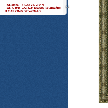
Тел. офис: +7 (925) 740-3-047;
Тел.:+7 (916) 172-8224 Екатерина (дизайн);
E-mail:
sgravury@yandex.ru