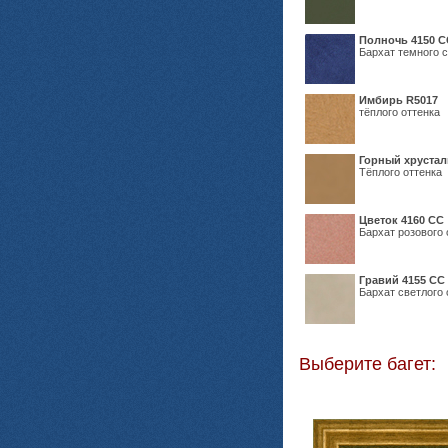
Полночь 4150 С
Бархат темного с
Имбирь R5017
тёплого оттенка
Горный хрустал
Тёплого оттенка
Цветок 4160 СС
Бархат розового 
Гравий 4155 СС
Бархат светлого 
Выберите багет: