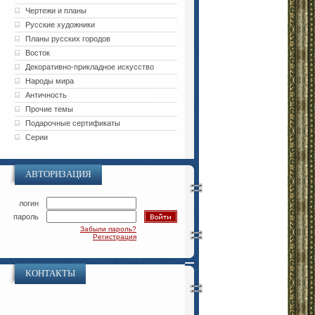
Чертежи и планы
Русские художники
Планы русских городов
Восток
Декоративно-прикладное искусство
Народы мира
Античность
Прочие темы
Подарочные сертификаты
Серии
АВТОРИЗАЦИЯ
логин
пароль
Забыли пароль?
Регистрация
КОНТАКТЫ