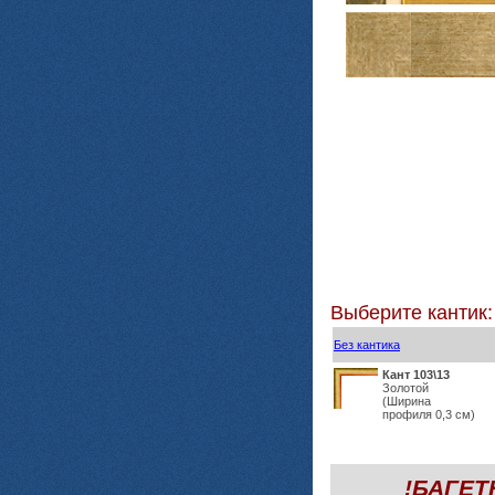
Выберите кантик:
Без кантика
Кант 103\13
Золотой
(Ширина
профиля 0,3 см)
!БАГЕ