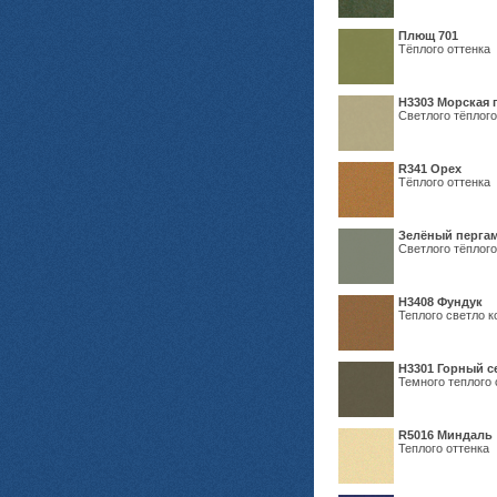
Плющ 701
Тёплого оттенка
H3303 Морская 
Светлого тёплого
R341 Орех
Тёплого оттенка
Зелёный пергам
Светлого тёплого
Н3408 Фундук
Теплого светло к
Н3301 Горный 
Темного теплого 
R5016 Миндаль
Теплого оттенка