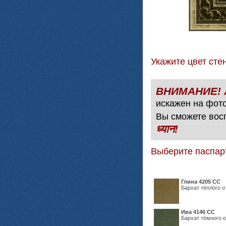
Укажите цвет с
искажен на фото
Вы сможете вос
ध्यान!
Выберите паспар
Глина 4205 СС
Бархат тёплого о
Ива 4146 СС
Бархат тёмного о