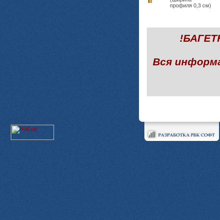
профиля 0,3 см)
!БАГЕ
Вся информ