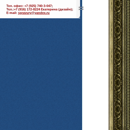
Тел. офис: +7 (925) 740-3-047;
Тел.:+7 (916) 172-8224 Екатерина (дизайн);
E-mail:
sgravury@yandex.ru