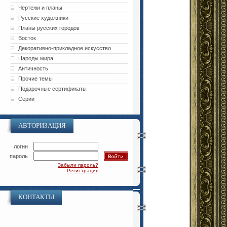
Чертежи и планы
Русские художники
Планы русских городов
Восток
Декоративно-прикладное искусство
Народы мира
Античность
Прочие темы
Подарочные сертификаты
Серии
АВТОРИЗАЦИЯ
логин
пароль
Забыли пароль?
Регистрация
КОНТАКТЫ