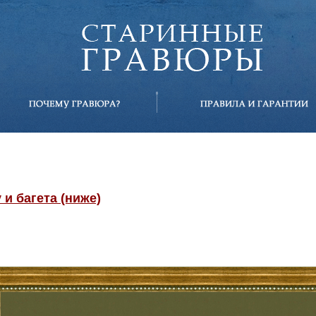
и багета (ниже)