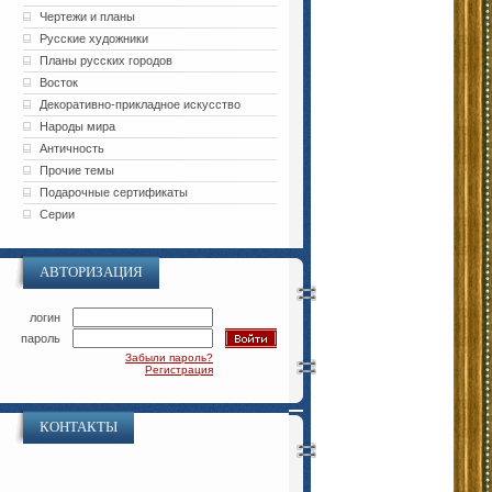
Чертежи и планы
Русские художники
Планы русских городов
Восток
Декоративно-прикладное искусство
Народы мира
Античность
Прочие темы
Подарочные сертификаты
Серии
АВТОРИЗАЦИЯ
логин
пароль
Забыли пароль?
Регистрация
КОНТАКТЫ