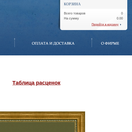
КОРЗИНА
Всего товаров
0
На сумму
0.00
Перейти в корзину
Таблица расценок