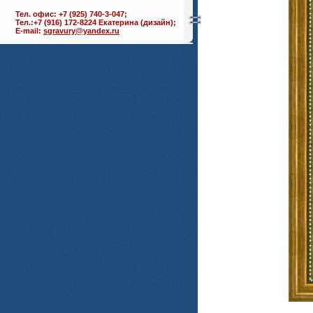
Тел. офис: +7 (925) 740-3-047;
Тел.:+7 (916) 172-8224 Екатерина (дизайн);
E-mail:
sgravury@yandex.ru