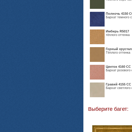
Полночь 4150 С
Бархат темного с
Имбирь R5017
тёплого оттенка
Горный хрустал
Тёплого оттенка
Цветок 4160 СС
Бархат розового 
Гравий 4155 СС
Бархат светлого 
Выберите багет: