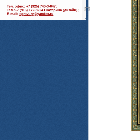
Тел. офис: +7 (925) 740-3-047;
Тел.:+7 (916) 172-8224 Екатерина (дизайн);
E-mail:
sgravury@yandex.ru