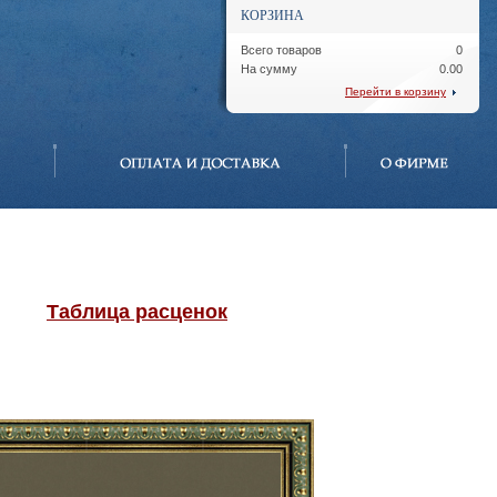
КОРЗИНА
Всего товаров
0
На сумму
0.00
Перейти в корзину
Таблица расценок