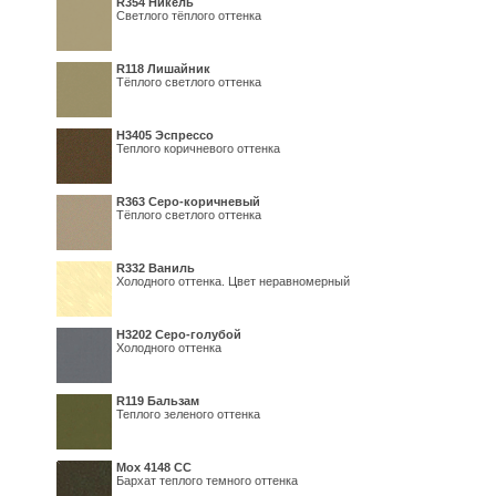
R354 Никель
Светлого тёплого оттенка
R118 Лишайник
Тёплого светлого оттенка
Н3405 Эспрессо
Теплого коричневого оттенка
R363 Серо-коричневый
Тёплого светлого оттенка
R332 Ваниль
Холодного оттенка. Цвет неравномерный
Н3202 Серо-голубой
Холодного оттенка
R119 Бальзам
Теплого зеленого оттенка
Мох 4148 СС
Бархат теплого темного оттенка