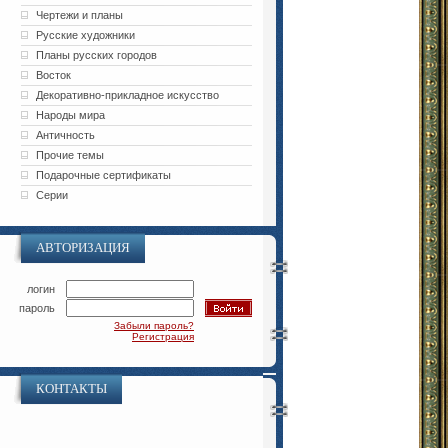
Чертежи и планы
Русские художники
Планы русских городов
Восток
Декоративно-прикладное искусство
Народы мира
Античность
Прочие темы
Подарочные сертификаты
Серии
АВТОРИЗАЦИЯ
логин
пароль
Забыли пароль?
Регистрация
КОНТАКТЫ