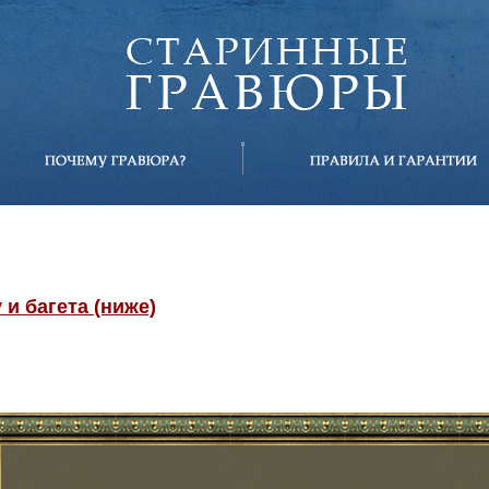
и багета (ниже)