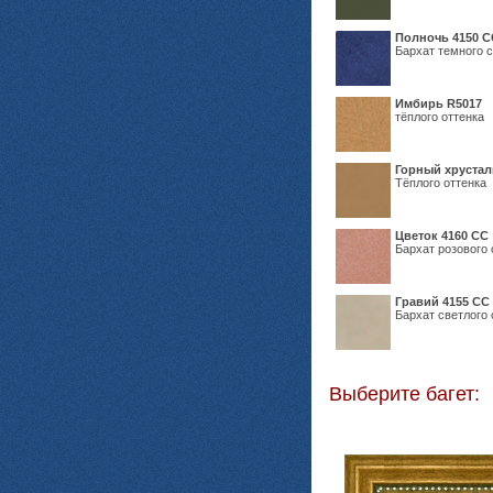
Полночь 4150 С
Бархат темного с
Имбирь R5017
тёплого оттенка
Горный хрустал
Тёплого оттенка
Цветок 4160 СС
Бархат розового 
Гравий 4155 СС
Бархат светлого 
Выберите багет: