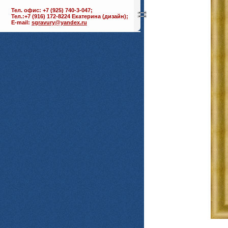
Тел. офис: +7 (925) 740-3-047;
Тел.:+7 (916) 172-8224 Екатерина (дизайн);
E-mail:
sgravury@yandex.ru