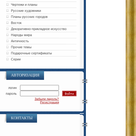
Чертежи и планы
Русские художники
Планы русских городов
Восток
Декоративно-прикладное искусство
Народы мира
Античность
Прочие темы
Подарочные сертификаты
Серии
АВТОРИЗАЦИЯ
логин
пароль
Забыли пароль?
Регистрация
КОНТАКТЫ