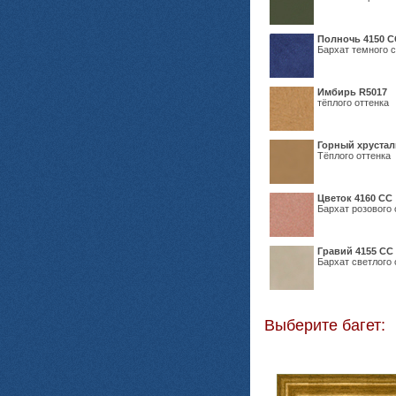
Полночь 4150 С
Бархат темного с
Имбирь R5017
тёплого оттенка
Горный хрустал
Тёплого оттенка
Цветок 4160 СС
Бархат розового 
Гравий 4155 СС
Бархат светлого 
Выберите багет: