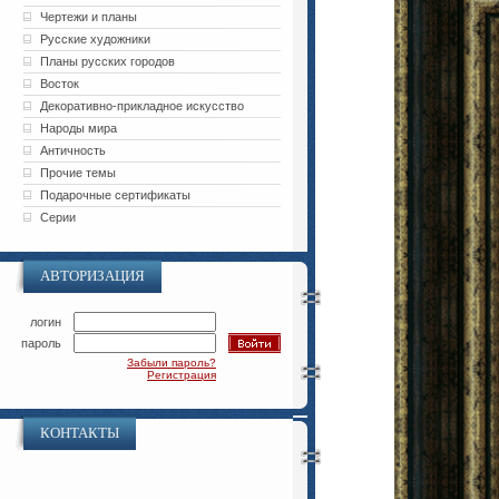
Чертежи и планы
Русские художники
Планы русских городов
Восток
Декоративно-прикладное искусство
Народы мира
Античность
Прочие темы
Подарочные сертификаты
Серии
АВТОРИЗАЦИЯ
логин
пароль
Забыли пароль?
Регистрация
КОНТАКТЫ