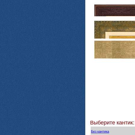
Выберите кантик:
Без кантика