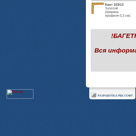
Кант 103\13
Золотой
(Ширина
профиля 0,3 см)
!БАГЕ
Вся информ