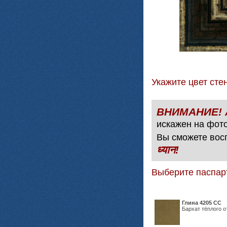
Укажите цвет с
искажен на фото
Вы сможете вос
ध्यान!
Выберите паспар
Глина 4205 СС
Бархат тёплого о