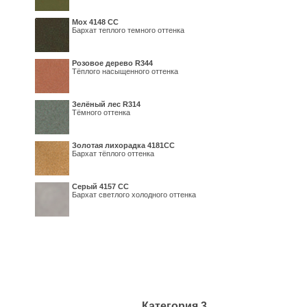
Мох 4148 СС
Бархат теплого темного оттенка
Розовое дерево R344
Тёплого насыщенного оттенка
Зелёный лес R314
Тёмного оттенка
Золотая лихорадка 4181СС
Бархат тёплого оттенка
Серый 4157 СС
Бархат светлого холодного оттенка
Категория 3