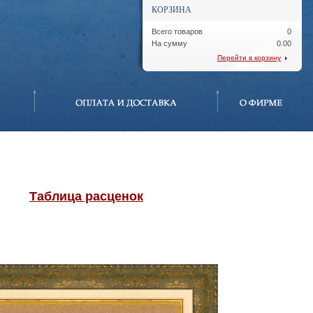
КОРЗИНА
Всего товаров
0
На сумму
0.00
Перейти в корзину
Таблица расценок