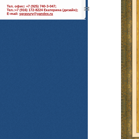
Тел. офис: +7 (925) 740-3-047;
Тел.:+7 (916) 172-8224 Екатерина (дизайн);
E-mail:
sgravury@yandex.ru