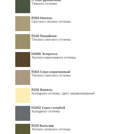
H 3300 Древесина
Тёмного оттенка
R354 Никель
Светлого тёплого оттенка
R118 Лишайник
Тёплого светлого оттенка
Н3405 Эспрессо
Теплого коричневого оттенка
R363 Серо-коричневый
Тёплого светлого оттенка
R332 Ваниль
Холодного оттенка. Цвет неравномерный
Н3202 Серо-голубой
Холодного оттенка
R119 Бальзам
Теплого зеленого оттенка