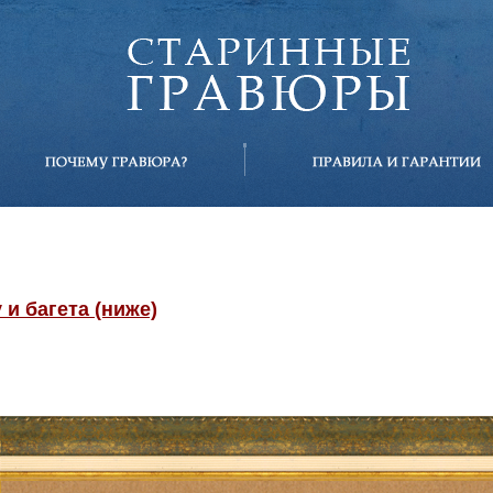
и багета (ниже)