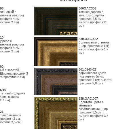
86
806OAC386
ричневый с
Темное дерево с
ванным золотом
золотом (ширина
профиля 4 см;
профиля 4,5 см;
рофиля 2 см)
высота профиля 2,5
см)
10
830.ОАС.422
дерево с
Золотистого оттенка
ванным золотом
(шир. профиля 5 см;
профиля 4 см ;
высота профиля 1,7
рофиля 2 см)
см)
00
601.0140.02
ый с золотой
Коричневого цвета
(Ширина профиля 3
под дерево (шир.
та профиля 2 см)
профиля 4 см; высота
профиля 2,8 см)
0216
 патиной (Ширина
3 см; высота
838.ОАС.007
1,7 см)
Золотого цвета с
тёмными
вкраплениями (шир.
21
профиля 5,5 см;
тый с патиной
высота профиля 3,8
профиля 3 см;
см)
рофиля 2,5 см)