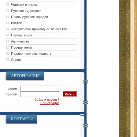
Чертежи и планы
Русские художники
Планы русских городов
Восток
Декоративно-прикладное искусство
Народы мира
Античность
Прочие темы
Подарочные сертификаты
Серии
АВТОРИЗАЦИЯ
логин
пароль
Забыли пароль?
Регистрация
КОНТАКТЫ