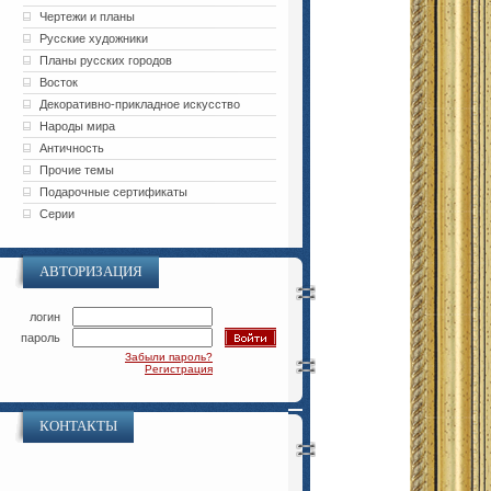
Чертежи и планы
Русские художники
Планы русских городов
Восток
Декоративно-прикладное искусство
Народы мира
Античность
Прочие темы
Подарочные сертификаты
Серии
АВТОРИЗАЦИЯ
логин
пароль
Забыли пароль?
Регистрация
КОНТАКТЫ