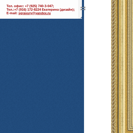
Тел. офис: +7 (925) 740-3-047;
Тел.:+7 (916) 172-8224 Екатерина (дизайн);
E-mail:
sgravury@yandex.ru