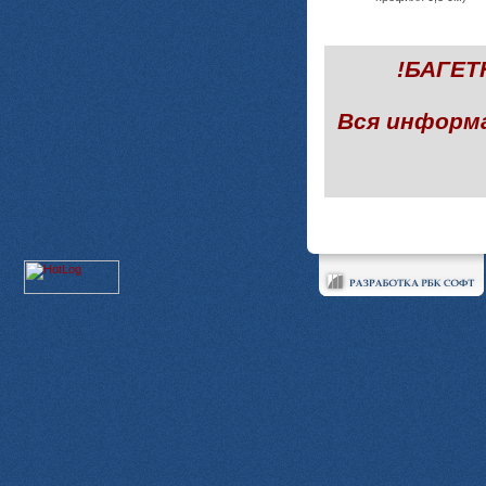
!БАГЕ
Вся информ