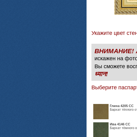
Укажите цвет с
искажен на фото
Вы сможете вос
ध्यान!
Выберите паспар
Глина 4205 СС
Бархат тёплого о
Ива 4146 СС
Бархат тёмного о