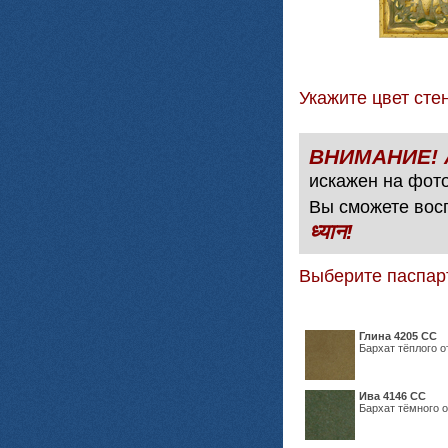
Укажите цвет с
искажен на фото
Вы сможете вос
ध्यान!
Выберите паспар
Глина 4205 СС
Бархат тёплого о
Ива 4146 СС
Бархат тёмного о