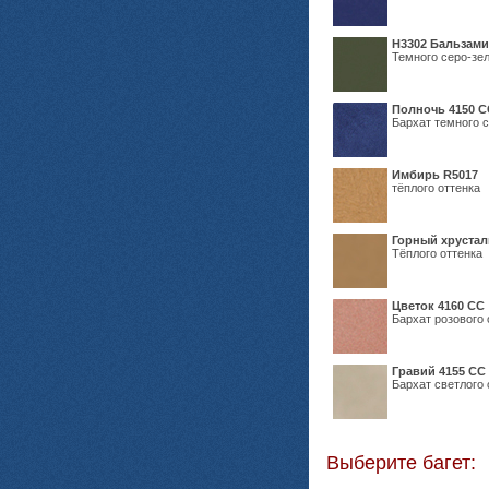
Н3302 Бальзам
Темного серо-зел
Полночь 4150 С
Бархат темного с
Имбирь R5017
тёплого оттенка
Горный хрустал
Тёплого оттенка
Цветок 4160 СС
Бархат розового 
Гравий 4155 СС
Бархат светлого 
Выберите багет: