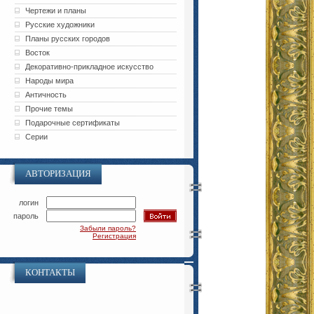
Чертежи и планы
Русские художники
Планы русских городов
Восток
Декоративно-прикладное искусство
Народы мира
Античность
Прочие темы
Подарочные сертификаты
Серии
АВТОРИЗАЦИЯ
логин
пароль
Забыли пароль?
Регистрация
КОНТАКТЫ