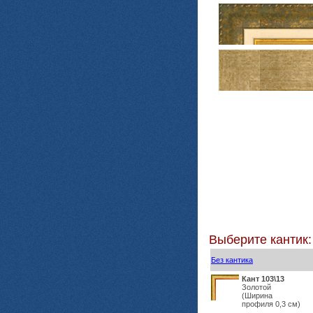
Выберите кантик:
Без кантика
Кант 103\13
Золотой
(Ширина
профиля 0,3 см)