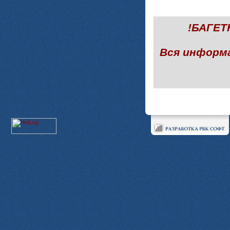
!БАГЕ
Вся информ