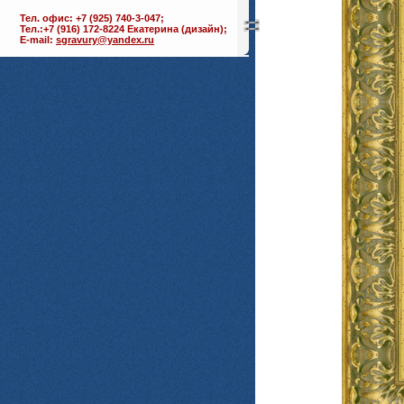
Тел. офис: +7 (925) 740-3-047;
Тел.:+7 (916) 172-8224 Екатерина (дизайн);
E-mail:
sgravury@yandex.ru