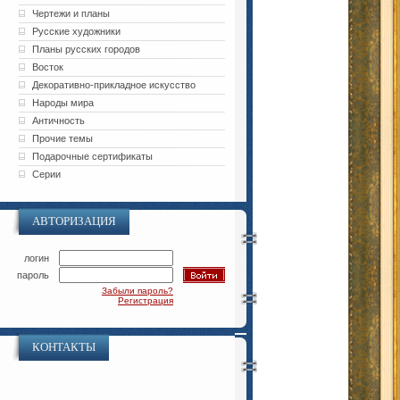
Чертежи и планы
Русские художники
Планы русских городов
Восток
Декоративно-прикладное искусство
Народы мира
Античность
Прочие темы
Подарочные сертификаты
Серии
АВТОРИЗАЦИЯ
логин
пароль
Забыли пароль?
Регистрация
КОНТАКТЫ