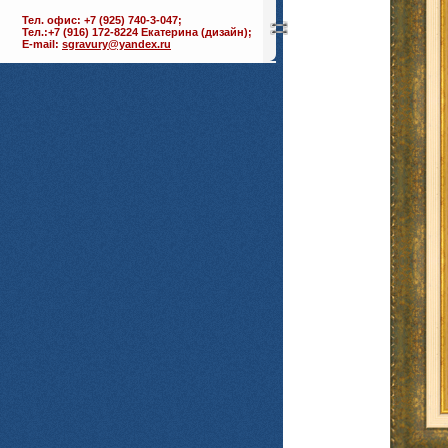
Тел. офис: +7 (925) 740-3-047;
Тел.:+7 (916) 172-8224 Екатерина (дизайн);
E-mail:
sgravury@yandex.ru