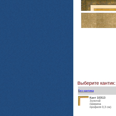
Выберите кантик:
Без кантика
Кант 103\13
Золотой
(Ширина
профиля 0,3 см)