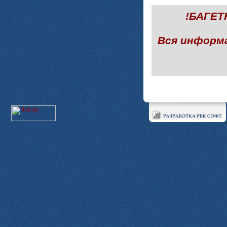
!БАГЕ
Вся информ