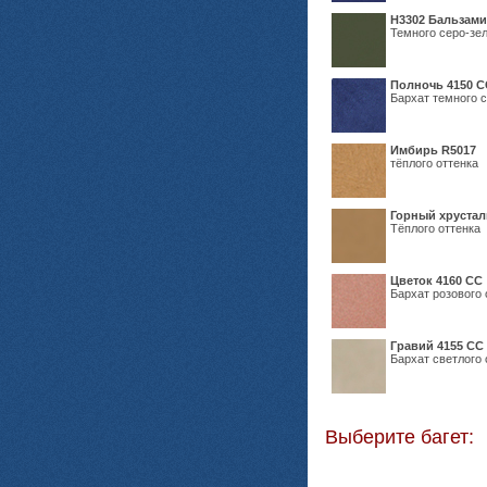
Н3302 Бальзам
Темного серо-зел
Полночь 4150 С
Бархат темного с
Имбирь R5017
тёплого оттенка
Горный хрустал
Тёплого оттенка
Цветок 4160 СС
Бархат розового 
Гравий 4155 СС
Бархат светлого 
Выберите багет: