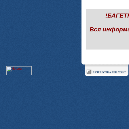
!БАГЕ
Вся информ