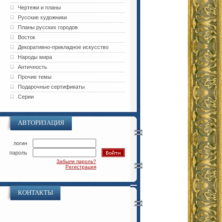
Чертежи и планы
Русские художники
Планы русских городов
Восток
Декоративно-прикладное искусство
Народы мира
Античность
Прочие темы
Подарочные сертификаты
Серии
АВТОРИЗАЦИЯ
логин
пароль
Забыли пароль?
Регистрация
КОНТАКТЫ