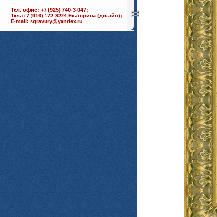
Тел. офис: +7 (925) 740-3-047;
Тел.:+7 (916) 172-8224 Екатерина (дизайн);
E-mail:
sgravury@yandex.ru