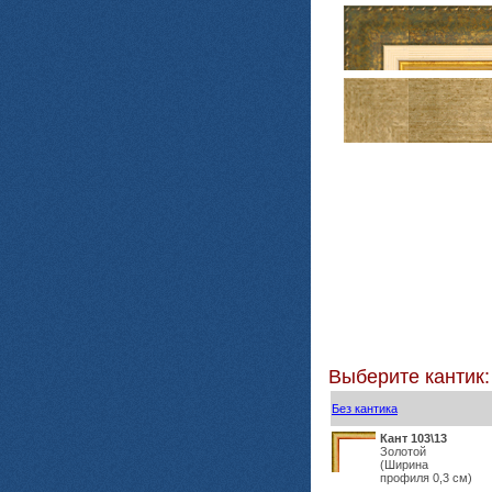
Выберите кантик:
Без кантика
Кант 103\13
Золотой
(Ширина
профиля 0,3 см)