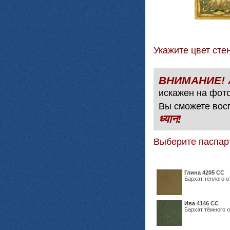
Укажите цвет с
искажен на фото
Вы сможете вос
ध्यान!
Выберите паспар
Глина 4205 СС
Бархат тёплого о
Ива 4146 СС
Бархат тёмного о