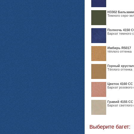
Н3302 Бальзам
Темного серо-зел
Полночь 4150 С
Бархат темного с
Имбирь R5017
тёплого оттенка
Горный хрустал
Тёплого оттенка
Цветок 4160 СС
Бархат розового 
Гравий 4155 СС
Бархат светлого 
Выберите багет: