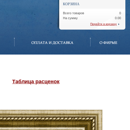
КОРЗИНА
Всего товаров
0
На сумму
0.00
Перейти в корзину
Таблица расценок