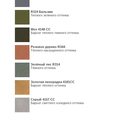
R119 Бальзам
Теплого зеленого оттенка
Мох 4148 СС
Бархат теплого темного оттенка
Розовое дерево R344
Тёплого насыщенного оттенка
Зелёный лес R314
Тёмного оттенка
Золотая лихорадка 4181СС
Бархат тёплого оттенка
Серый 4157 СС
Бархат светлого холодного оттенка