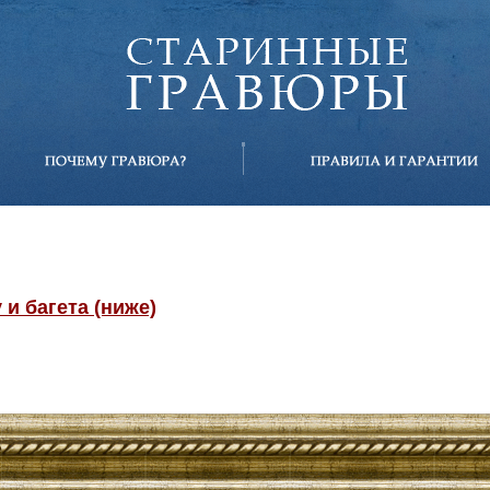
и багета (ниже)