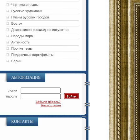
Чертежи и планы
Русские художники
Планы русских городов
Восток
Декоративно-прикладное искусство
Народы мира
Античность
Прочие темы
Подарочные сертификаты
Серии
АВТОРИЗАЦИЯ
логин
пароль
Забыли пароль?
Регистрация
КОНТАКТЫ