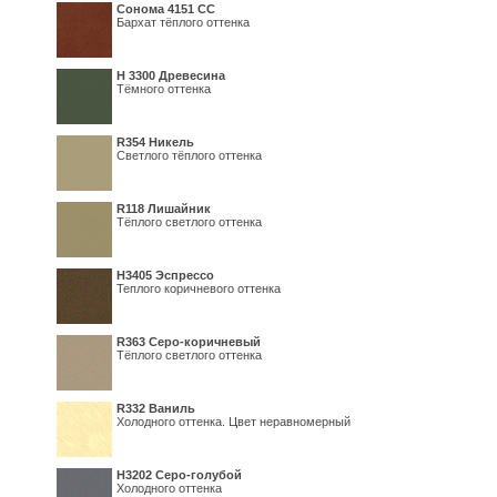
Сонома 4151 СС
Бархат тёплого оттенка
H 3300 Древесина
Тёмного оттенка
R354 Никель
Светлого тёплого оттенка
R118 Лишайник
Тёплого светлого оттенка
Н3405 Эспрессо
Теплого коричневого оттенка
R363 Серо-коричневый
Тёплого светлого оттенка
R332 Ваниль
Холодного оттенка. Цвет неравномерный
Н3202 Серо-голубой
Холодного оттенка